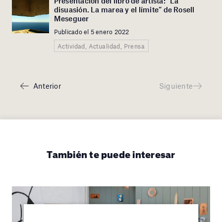
Presentación del libro de artista: “La
disuasión. La marea y el límite” de Rosell
Meseguer
Publicado el 5 enero 2022
Actividad, Actualidad, Prensa
Anterior
Siguiente
También te puede interesar