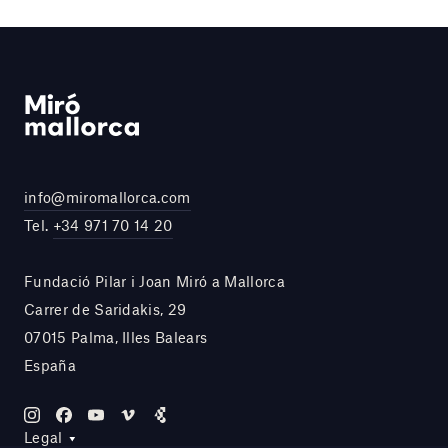
info@miromallorca.com
Tel.
+34 971 70 14 20
Fundació Pilar i Joan Miró a Mallorca
Carrer de Saridakis, 29
07015 Palma, Illes Balears
España
Legal