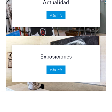
Actualidad
Más info
Exposiciones
Más info