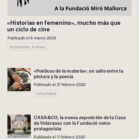
«Historias en femenino», mucho más que
un ciclo de cine
Publicado el 6 marzo 2020
Actualidad, Prensa
«Poéticas de la materia»: un salto entre la
pintura y la poesía
Publicado el 21 febrero 2020
Actualidad
CASA&CO, la nueva exposición de la Casa
de Velázquez con la Fundació como
protagonista
Publicado el 11 febrero 2020