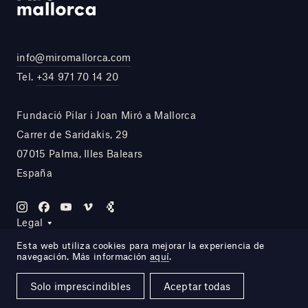
info@miromallorca.com
Tel.
+34 971 70 14 20
Fundació Pilar i Joan Miró a Mallorca
Carrer de Saridakis, 29
07015 Palma, Illes Balears
España
Legal
Esta web utiliza cookies para mejorar la experiencia de
navegación. Más información
aquí
.
Site by DOMO—A
Solo imprescindibles
Aceptar todas