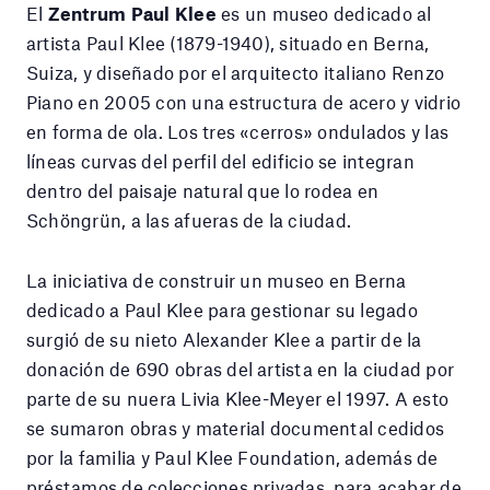
El
Zentrum Paul Klee
es un museo dedicado al
artista Paul Klee (1879-1940), situado en Berna,
Suiza, y diseñado por el arquitecto italiano Renzo
Piano en 2005 con una estructura de acero y vidrio
en forma de ola. Los tres «cerros» ondulados y las
líneas curvas del perfil del edificio se integran
dentro del paisaje natural que lo rodea en
Schöngrün, a las afueras de la ciudad.
La iniciativa de construir un museo en Berna
dedicado a Paul Klee para gestionar su legado
surgió de su nieto Alexander Klee a partir de la
donación de 690 obras del artista en la ciudad por
parte de su nuera Livia Klee-Meyer el 1997. A esto
se sumaron obras y material documental cedidos
por la familia y Paul Klee Foundation, además de
préstamos de colecciones privadas, para acabar de