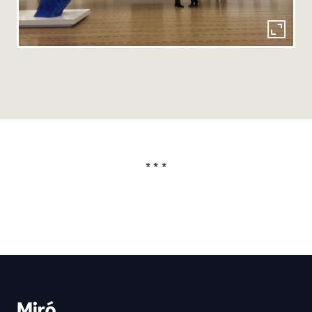
* * *