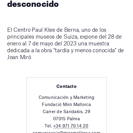
desconocido
El Centro Paul Klee de Berna, uno de los
principales museos de Suiza, expone del 28 de
enero al 7 de mayo del 2023 una muestra
dedicada a la obra "tardía y menos conocida" de
Joan Miró
Contacto
Comunicación y Marketing
Fundació Miró Mallorca
Carrer de Saridakis, 29
07015 Palma
Tel.
+34 971 70 14 20
comunicacio@miromallorca.com