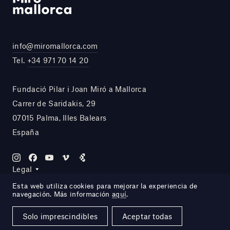
info@miromallorca.com
Tel.
+34 971 70 14 20
Fundació Pilar i Joan Miró a Mallorca
Carrer de Saridakis, 29
07015 Palma, Illes Balears
España
Legal
Esta web utiliza cookies para mejorar la experiencia de
navegación. Más información
aquí
.
Site by DOMO—A
Solo imprescindibles
Aceptar todas