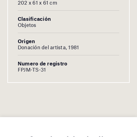
202 x 61 x 61 cm
Clasificación
Objetos
Origen
Donación del artista, 1981
Numero de registro
FPJM-TS-31