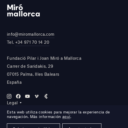
info@miromallorca.com
Tel.
+34 971 70 14 20
Fundació Pilar i Joan Miró a Mallorca
Carrer de Saridakis, 29
07015 Palma, Illes Balears
España
Legal
Esta web utiliza cookies para mejorar la experiencia de
navegación. Más información
aquí
.
Site by DOMO—A