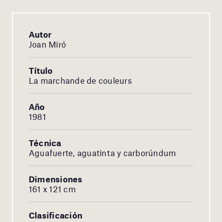
Autor
Joan Miró
Título
La marchande de couleurs
Año
1981
Técnica
Aguafuerte, aguatinta y carborúndum
Dimensiones
161 x 121 cm
Clasificación