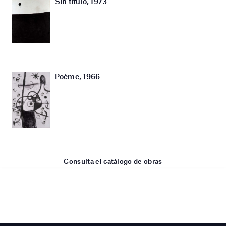
Sin título, 1973
Poème, 1966
Consulta el catálogo de obras