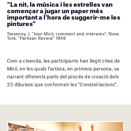
"La nit, la música i les estrelles van
començar a jugar un paper més
important a l'hora de suggerir-me les
pintures"
Sweeney, J. "Joan Miró: comment and interwiev". Nova
York. "Partisan Review" 1948
Com a cloenda, les participants han llegit cites de
Miró, en les quals l’artista, en primera persona, va
narrant diferents parts del procés de creació dels
23 dibuixos que conformen les “Constel·lacions”.