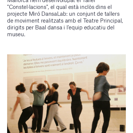
"Constel·lacions", el qual està inclòs dins el
projecte Miró DansaLab: un conjunt de tallers
de moviment realitzats amb el Teatre Principal,
dirigits per Baal dansa i l'equip educatiu del
museu.