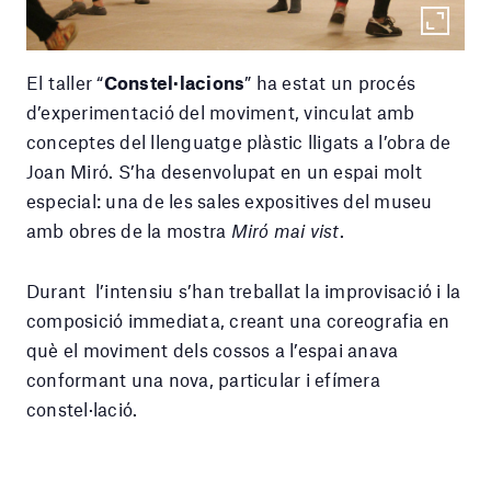
El taller “
Constel·lacions
” ha estat un procés
d’experimentació del moviment, vinculat amb
conceptes del llenguatge plàstic lligats a l’obra de
Joan Miró. S’ha desenvolupat en un espai molt
especial: una de les sales expositives del museu
amb obres de la mostra
Miró mai vist
.
Durant l’intensiu s’han treballat la improvisació i la
composició immediata, creant una coreografia en
què el moviment dels cossos a l’espai anava
conformant una nova, particular i efímera
constel·lació.