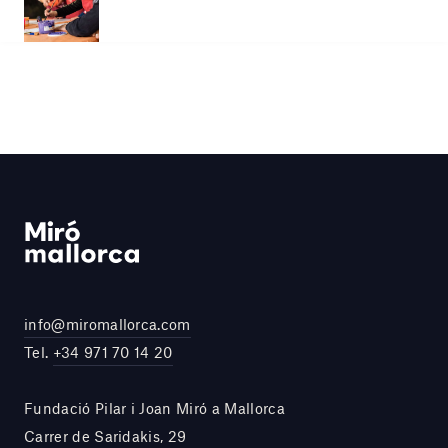
info@miromallorca.com
Tel.
+34 971 70 14 20
Fundació Pilar i Joan Miró a Mallorca
Carrer de Saridakis, 29