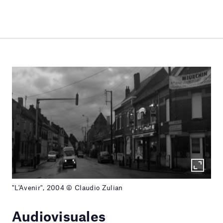
"L'Avenir", 2004 © Claudio Zulian
Audiovisuales