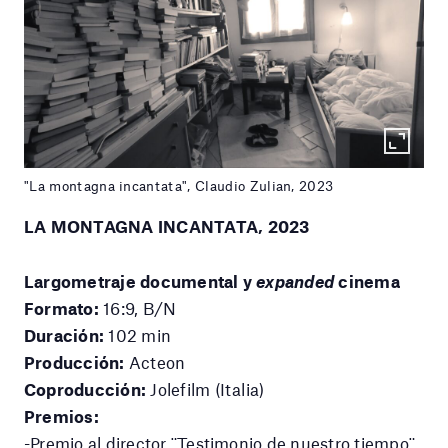
"La montagna incantata", Claudio Zulian, 2023
LA MONTAGNA INCANTATA, 2023
Largometraje documental y
expanded
cinema
Formato:
16:9, B/N
Duración:
102 min
Producción:
Acteon
Coproducción:
Jolefilm (Italia)
Premios:
-Premio al director ¨Testimonio de nuestro tiempo¨