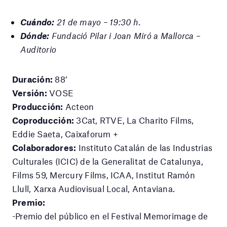
Cuándo:
21 de mayo – 19:30 h.
Dónde:
Fundació Pilar i Joan Miró a Mallorca –
Auditorio
Duración:
88’
Versión:
VOSE
Producción:
Acteon
Coproducción:
3Cat, RTVE, La Charito Films,
Eddie Saeta, Caixaforum +
Colaboradores:
Instituto Catalán de las Industrias
Culturales (ICIC) de la Generalitat de Catalunya,
Films 59, Mercury Films, ICAA, Institut Ramón
Llull, Xarxa Audiovisual Local, Antaviana.
Premio:
-Premio del público en el Festival Memorimage de