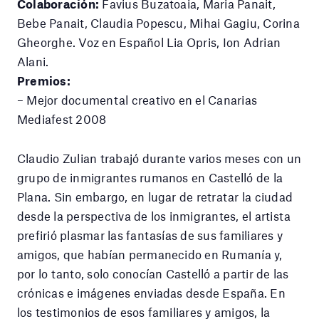
Colaboración:
Favius Buzatoaia, Maria Panait,
Bebe Panait, Claudia Popescu, Mihai Gagiu, Corina
Gheorghe. Voz en Español Lia Opris, Ion Adrian
Alani.
Premios:
– Mejor documental creativo en el Canarias
Mediafest 2008
Claudio Zulian trabajó durante varios meses con un
grupo de inmigrantes rumanos en Castelló de la
Plana. Sin embargo, en lugar de retratar la ciudad
desde la perspectiva de los inmigrantes, el artista
prefirió plasmar las fantasías de sus familiares y
amigos, que habían permanecido en Rumanía y,
por lo tanto, solo conocían Castelló a partir de las
crónicas e imágenes enviadas desde España. En
los testimonios de esos familiares y amigos, la