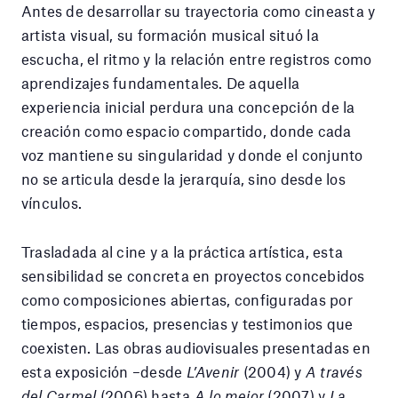
Antes de desarrollar su trayectoria como cineasta y
artista visual, su formación musical situó la
escucha, el ritmo y la relación entre registros como
aprendizajes fundamentales. De aquella
experiencia inicial perdura una concepción de la
creación como espacio compartido, donde cada
voz mantiene su singularidad y donde el conjunto
no se articula desde la jerarquía, sino desde los
vínculos.
Trasladada al cine y a la práctica artística, esta
sensibilidad se concreta en proyectos concebidos
como composiciones abiertas, configuradas por
tiempos, espacios, presencias y testimonios que
coexisten. Las obras audiovisuales presentadas en
esta exposición –desde
L’Avenir
(2004) y
A través
del Carmel
(2006) hasta
A lo mejor
(2007) y
La