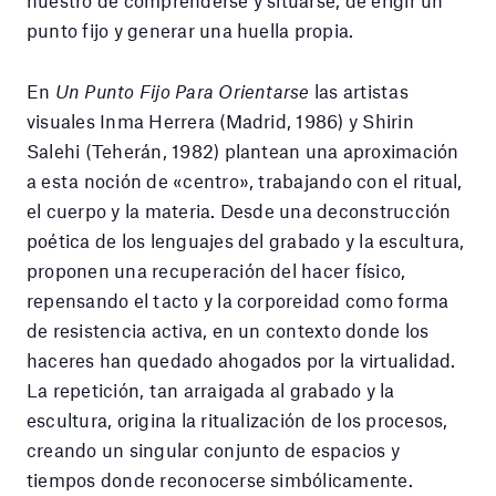
nuestro de comprenderse y situarse, de erigir un
punto fijo y generar una huella propia.
En
Un Punto Fijo Para Orientarse
las artistas
visuales Inma Herrera (Madrid, 1986) y Shirin
Salehi (Teherán, 1982) plantean una aproximación
a esta noción de «centro», trabajando con el ritual,
el cuerpo y la materia. Desde una deconstrucción
poética de los lenguajes del grabado y la escultura,
proponen una recuperación del hacer físico,
repensando el tacto y la corporeidad como forma
de resistencia activa, en un contexto donde los
haceres han quedado ahogados por la virtualidad.
La repetición, tan arraigada al grabado y la
escultura, origina la ritualización de los procesos,
creando un singular conjunto de espacios y
tiempos donde reconocerse simbólicamente.