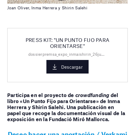
Joan Oliver, Inma Herrera y Shirin Salehi
PRESS KIT: "UN PUNTO FIJO PARA
ORIENTARSE"
dossierpremsa_expo_inmaishirin_26juny2021.pdf
Descargar
Participa en el proyecto de
crowdfunding
del
libro «Un Punto Fijo para Orientarse» de Inma
Herrera y Shirin Salehi. Una publicación en
papel que recoge la documentación visual de la
exposición en la Fundació Miró Mallorca.
Deseo hacer una aportación / Verkami