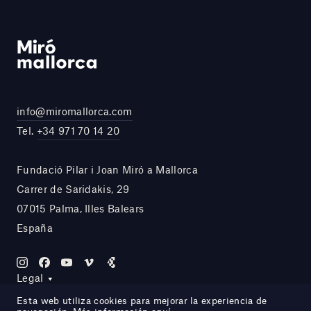
info@miromallorca.com
Tel.
+34 971 70 14 20
Fundació Pilar i Joan Miró a Mallorca
Carrer de Saridakis, 29
07015 Palma, Illes Balears
España
Legal
Esta web utiliza cookies para mejorar la experiencia de