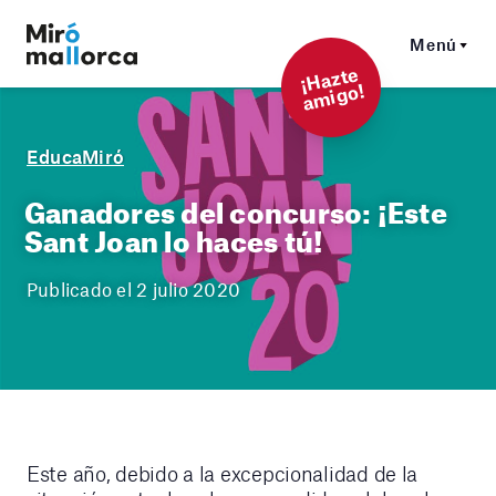
Menú
¡
Hazt
e
a
mi
g
o!
EducaMiró
Ganadores del concurso: ¡Este
Sant Joan lo haces tú!
Publicado el 2 julio 2020
Este año, debido a la excepcionalidad de la