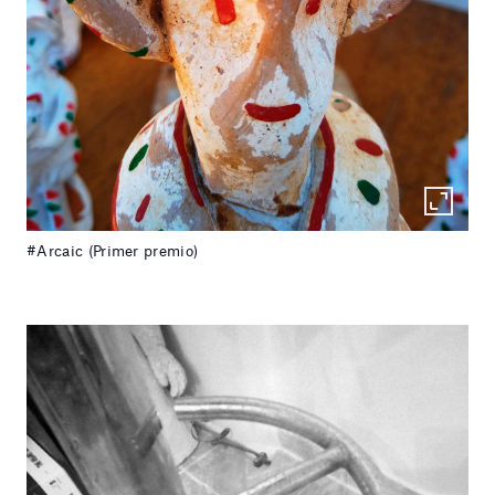
#Arcaic (Primer premio)