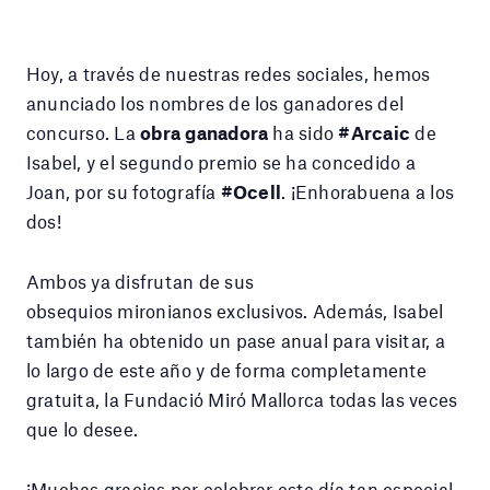
Hoy, a través de nuestras redes sociales, hemos
anunciado los nombres de los ganadores del
concurso. La
obra ganadora
ha sido
#Arcaic
de
Isabel, y el segundo premio se ha concedido a
Joan, por su fotografía
#Ocell
. ¡Enhorabuena a los
dos!
Ambos ya disfrutan de sus
obsequios mironianos exclusivos. Además, Isabel
también ha obtenido un pase anual para visitar, a
lo largo de este año y de forma completamente
gratuita, la Fundació Miró Mallorca todas las veces
que lo desee.
¡Muchas gracias por celebrar este día tan especial