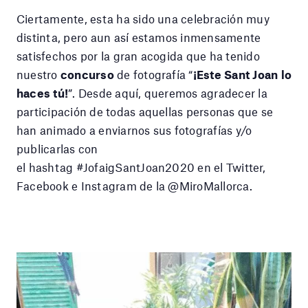
Ciertamente, esta ha sido una celebración muy
distinta, pero aun así estamos inmensamente
satisfechos por la gran acogida que ha tenido
nuestro
concurso
de fotografía “
¡Este Sant Joan lo
haces tú!
”. Desde aquí, queremos agradecer la
participación de todas aquellas personas que se
han animado a enviarnos sus fotografías y/o
publicarlas con
el hashtag #JofaigSantJoan2020 en el Twitter,
Facebook e Instagram de la @MiroMallorca.
Reproductor
de
vídeo