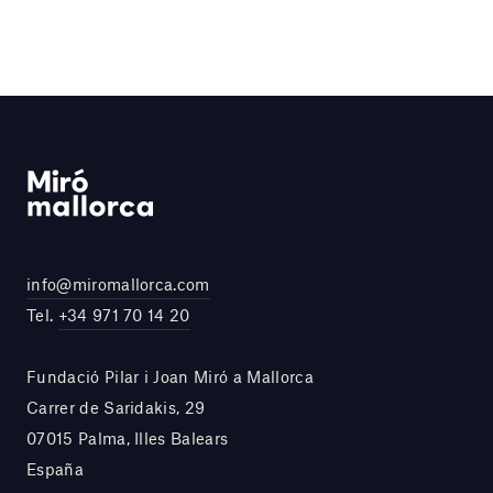
info@miromallorca.com
Tel.
+34 971 70 14 20
Fundació Pilar i Joan Miró a Mallorca
Carrer de Saridakis, 29
07015 Palma, Illes Balears
España