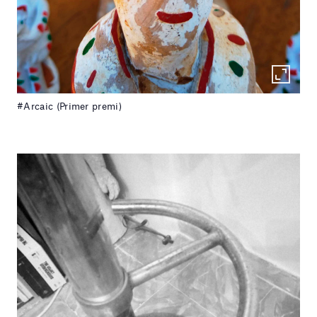
#Arcaic (Primer premi)