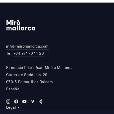
info@miromallorca.com
Tel.
+34 971 70 14 20
Fundació Pilar i Joan Miró a Mallorca
Carrer de Saridakis, 29
07015 Palma, Illes Balears
España
Legal