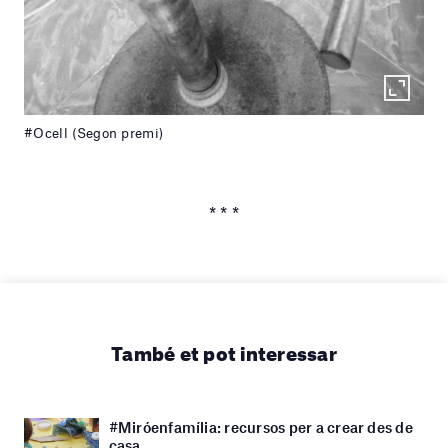
#Ocell (Segon premi)
* * *
També et pot interessar
#Miróenfamília: recursos per a crear des de
casa