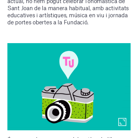
actual, no hem pogut celebrar l’onomàstica de
Sant Joan de la manera habitual, amb activitats
educatives i artístiques, música en viu i jornada
de portes obertes a la Fundació.