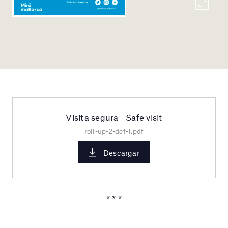
Visita segura _ Safe visit
roll-up-2-def-1.pdf
Descargar
* * *