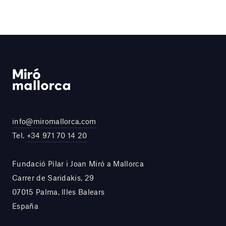
info@miromallorca.com
Tel.
+34 971 70 14 20
Fundació Pilar i Joan Miró a Mallorca
Carrer de Saridakis, 29
07015 Palma, Illes Balears
España