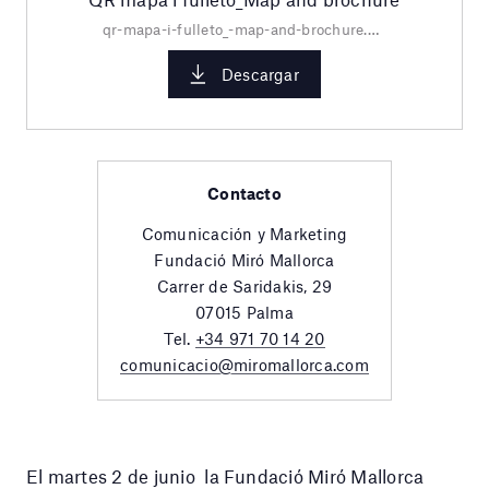
qr-mapa-i-fulleto_-map-and-brochure.pdf
Descargar
Contacto
Comunicación y Marketing
Fundació Miró Mallorca
Carrer de Saridakis, 29
07015 Palma
Tel.
+34 971 70 14 20
comunicacio@miromallorca.com
El martes 2 de junio la Fundació Miró Mallorca