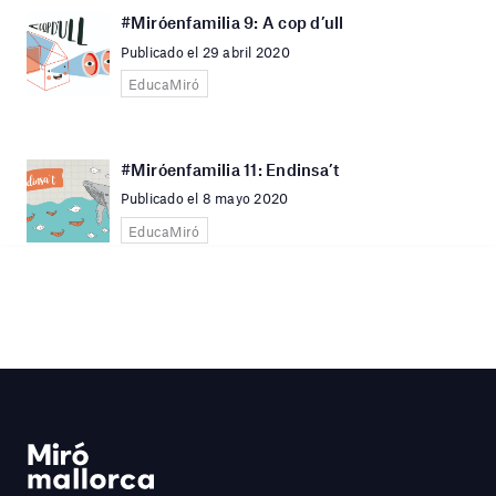
#Miróenfamilia 9: A cop d’ull
Publicado el 29 abril 2020
EducaMiró
#Miróenfamilia 11: Endinsa’t
Publicado el 8 mayo 2020
EducaMiró