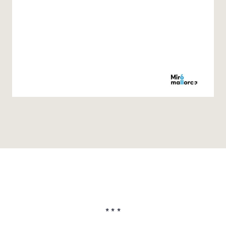
* * *