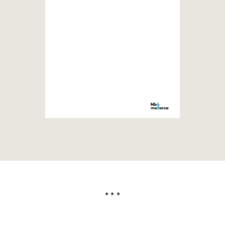
* * *