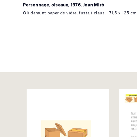
Personnage, oiseaux, 1976. Joan Miró
Oli damunt paper de vidre, fusta i claus. 171,5 x 125 cm