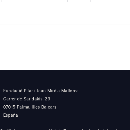
Fundació Pilar i Joan Miró a Mallorca
Carrer de Saridakis, 29
07015 Palma, Illes Balears
España