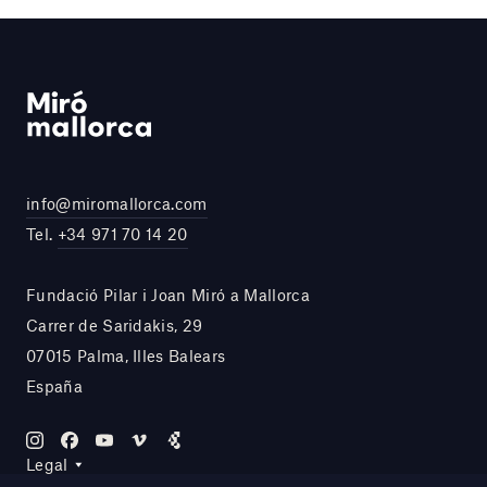
info@miromallorca.com
Tel.
+34 971 70 14 20
Fundació Pilar i Joan Miró a Mallorca
Carrer de Saridakis, 29
07015 Palma, Illes Balears
España
Legal