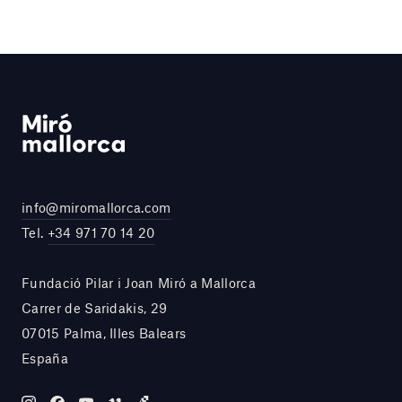
info@miromallorca.com
Tel.
+34 971 70 14 20
Fundació Pilar i Joan Miró a Mallorca
Carrer de Saridakis, 29
07015 Palma, Illes Balears
España