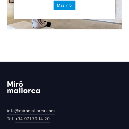
Más info
info@miromallorca.com
Tel.
+34 971 70 14 20