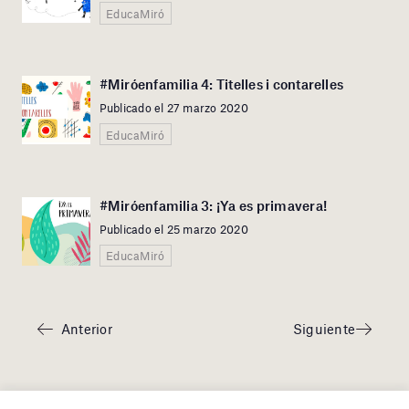
EducaMiró
#Miróenfamilia 4: Titelles i contarelles
Publicado el 27 marzo 2020
EducaMiró
#Miróenfamilia 3: ¡Ya es primavera!
Publicado el 25 marzo 2020
EducaMiró
Anterior
Siguiente