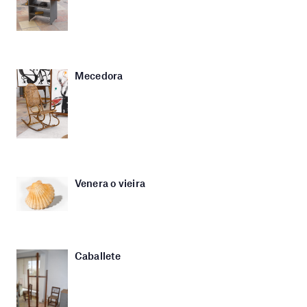
Mecedora
Venera o vieira
Caballete