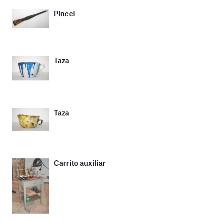
Pincel
Taza
Taza
Carrito auxiliar