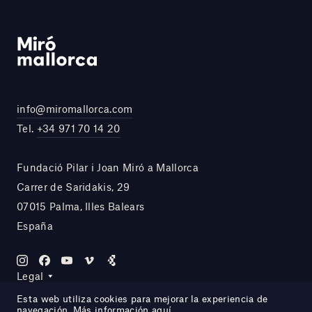
info@miromallorca.com
Tel.
+34 971 70 14 20
Fundació Pilar i Joan Miró a Mallorca
Carrer de Saridakis, 29
07015 Palma, Illes Balears
España
Legal
Esta web utiliza cookies para mejorar la experiencia de
navegación. Más información
aquí
.