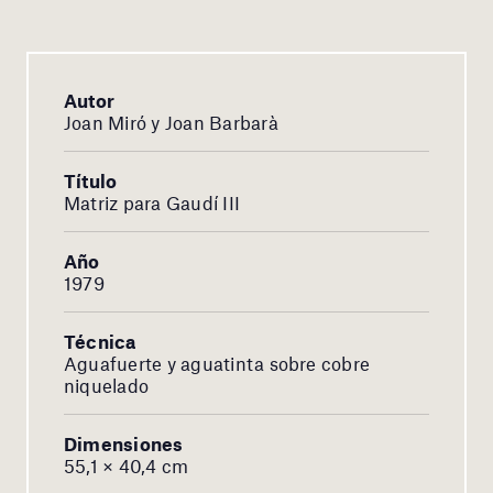
Autor
Joan Miró y Joan Barbarà
Título
Matriz para Gaudí III
Año
1979
Técnica
Aguafuerte y aguatinta sobre cobre
niquelado
Dimensiones
55,1 × 40,4 cm