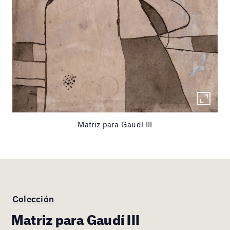
Matriz para Gaudí III
Colección
Matriz para Gaudí III