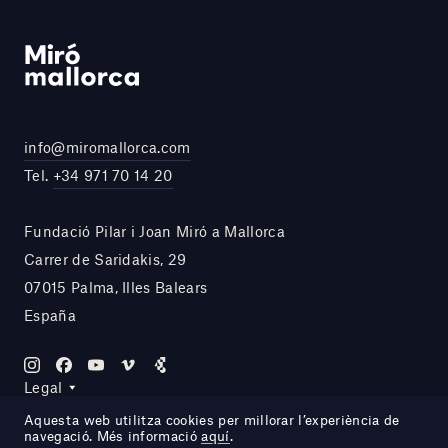
info@miromallorca.com
Tel.
+34 971 70 14 20
Fundació Pilar i Joan Miró a Mallorca
Carrer de Saridakis, 29
07015 Palma, Illes Balears
España
Legal
Aquesta web utilitza cookies per millorar l’experiència de
navegació. Més informació
aquí
.