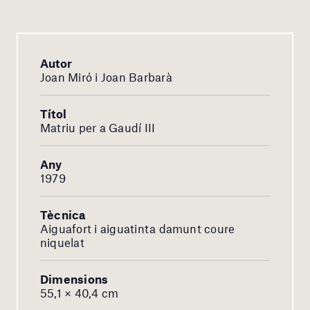
Autor
Joan Miró i Joan Barbarà
Títol
Matriu per a Gaudí III
Any
1979
Tècnica
Aiguafort i aiguatinta damunt coure
niquelat
Dimensions
55,1 × 40,4 cm