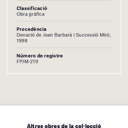
Classificació
Obra gràfica
Procedència
Donació de Joan Barbarà i Successió Miró,
1998
Número de registre
FPJM-219
Altres obres de la col·lecció