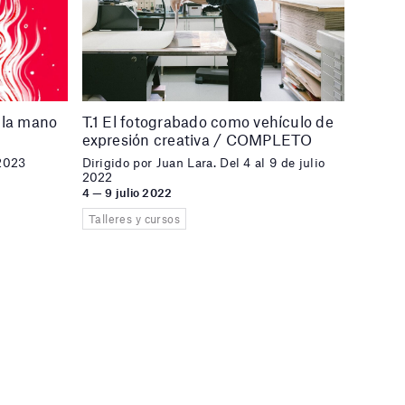
 la mano
T.1 El fotograbado como vehículo de
expresión creativa / COMPLETO
 2023
Dirigido por Juan Lara. Del 4 al 9 de julio
2022
4 — 9 julio 2022
Talleres y cursos