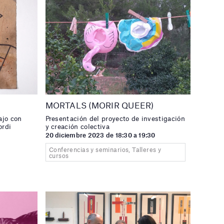
MORTALS (MORIR QUEER)
ajo con
Presentación del proyecto de investigación
ordi
y creación colectiva
20 diciembre 2023 de 18:30 a 19:30
0
Conferencias y seminarios, Talleres y
cursos