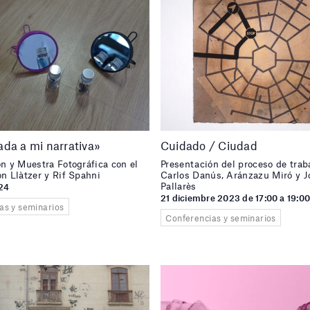
da a mi narrativa»
Cuidado / Ciudad
n y Muestra Fotográfica con el
Presentación del proceso de trab
n Llàtzer y Rif Spahni
Carlos Danús, Aránzazu Miró y J
Pallarès
024
21 diciembre 2023 de 17:00 a 19:0
as y seminarios
Conferencias y seminarios