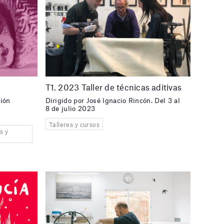
)
T1. 2023 Taller de técnicas aditivas
ción
Dirigido por José Ignacio Rincón. Del 3 al
8 de julio 2023
Talleres y cursos
s y