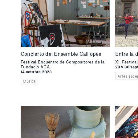
Concierto del Ensemble Calliopée
Entre la 
Festival Encuentro de Compositores de la
XI. Festiv
Fundació ACA
29 y 30 se
14 octubre 2023
Artes escén
Música