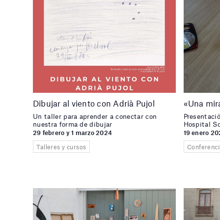
Dibujar al viento con Adrià Pujol
«Una mira
Un taller para aprender a conectar con
Presentació
nuestra forma de dibujar
Hospital So
29 febrero y 1 marzo 2024
19 enero 2
Talleres y cursos
Conferenci