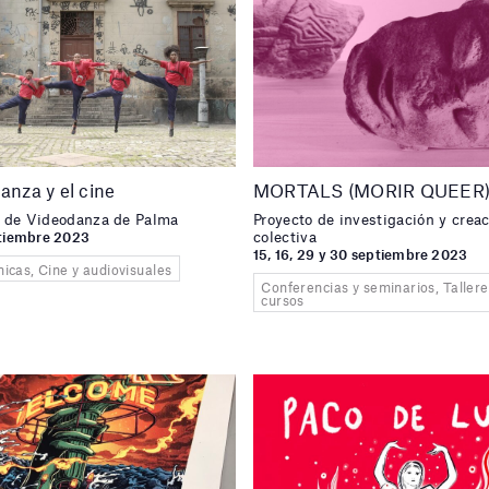
danza y el cine
MORTALS (MORIR QUEER
al de Videodanza de Palma
Proyecto de investigación y crea
colectiva
ptiembre 2023
15, 16, 29 y 30 septiembre 2023
icas, Cine y audiovisuales
Conferencias y seminarios, Tallere
cursos