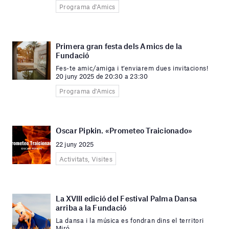
Programa d'Amics
Primera gran festa dels Amics de la
Fundació
Fes-te amic/amiga i t’enviarem dues invitacions!
20 juny 2025 de 20:30 a 23:30
Programa d'Amics
Oscar Pipkin. «Prometeo Traicionado»
22 juny 2025
Activitats, Visites
La XVIII edició del Festival Palma Dansa
arriba a la Fundació
La dansa i la música es fondran dins el territori
Miró