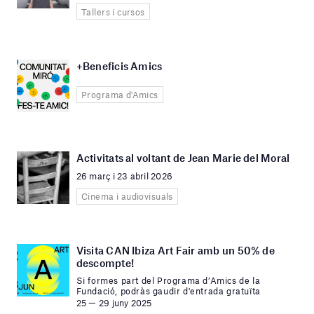
Tallers i cursos
+Beneficis Amics
Programa d'Amics
Activitats al voltant de Jean Marie del Moral
26 març i 23 abril 2026
Cinema i audiovisuals
Visita CAN Ibiza Art Fair amb un 50% de
descompte!
Si formes part del Programa d’Amics de la
Fundació, podràs gaudir d'entrada gratuïta
25 — 29 juny 2025