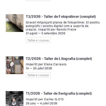
T3/2026 – Taller de Fotopolímer (complet)
Gravat mitjançant planxa de fotopolímer. El positiu
autogràfic i positiu digital com a suports de
creació. Impartit per Ramón Freire
31 agost — 5 setembre 2026
Tallers i cursos
T2/2026 – Taller de Litografia (complet)
Impartit per Elena Carrasco
14 — 24 juliol 2026
Tallers i cursos
T1/2026 – Taller de Serigrafia (complet)
Impartit per Carles G.O’D.
29 juny — 4 juliol 2026