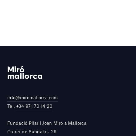
info@miromallorca.com
Tel.
+34 971 70 14 20
Fundació Pilar i Joan Miró a Mallorca
Carrer de Saridakis, 29