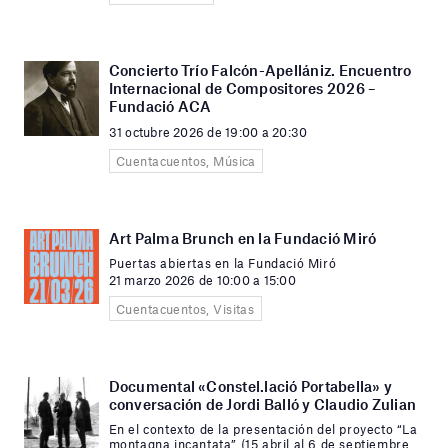
Concierto Trío Falcón-Apellániz. Encuentro
Internacional de Compositores 2026 –
Fundació ACA
31 octubre 2026 de 19:00 a 20:30
Cuentacuentos, Música
Art Palma Brunch en la Fundació Miró
Puertas abiertas en la Fundació Miró
21 marzo 2026 de 10:00 a 15:00
Cuentacuentos, Visitas
Documental «Constel.lació Portabella» y
conversación de Jordi Balló y Claudio Zulian
En el contexto de la presentación del proyecto “La
montagna incantata” (15 abril al 6 de septiembre