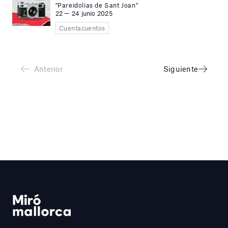
"Pareidolias de Sant Joan"
22 — 24 junio 2025
Cuentacuentos
Anterior
Siguiente