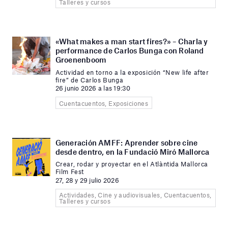
Talleres y cursos
«What makes a man start fires?» – Charla y
performance de Carlos Bunga con Roland
Groenenboom
Actividad en torno a la exposición “New life after
fire” de Carlos Bunga
26 junio 2026 a las 19:30
Cuentacuentos, Exposiciones
Generación AMFF: Aprender sobre cine
desde dentro, en la Fundació Miró Mallorca
Crear, rodar y proyectar en el Atlàntida Mallorca
Film Fest
27, 28 y 29 julio 2026
Actividades, Cine y audiovisuales, Cuentacuentos,
Talleres y cursos