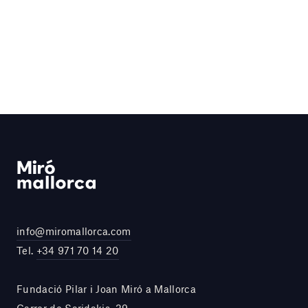
info@miromallorca.com
Tel.
+34 971 70 14 20
Fundació Pilar i Joan Miró a Mallorca