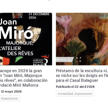
 acoge en 2026 la gran
Préstamo de la escultura «
n “Joan Miró, Majorque
se niche sur les doigts en f
des rêves”, en colaboración
para el Casal Balaguer
ndació Miró Mallorca
Publicado el 22 abril 2026
l 12 mayo 2026
Actualidad, Exposicions
, Exposicions