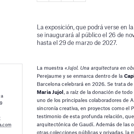
La exposición, que podrá verse en la
se inaugurará al público el 26 de 
hasta el 29 de marzo de 2027.
La muestra
«Jujol. Una arquitectura en ob
Perejaume y se enmarca dentro de la
Capi
Barcelona celebrará en 2026. Se trata de
Maria Jujol
, a raíz de la donación de todo
ca
uno de los principales colaboradores de A
29
sincronía creativa, en proyectos como el
testimonio de esta profunda relación, que t
0
arquitectónica de Gaudí. Además de las o
a.com
otras colecciones públicas y privadas, la