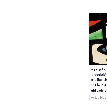
Perpiñán
exposició
l’atelier 
con la Fu
Publicado e
Actualidad