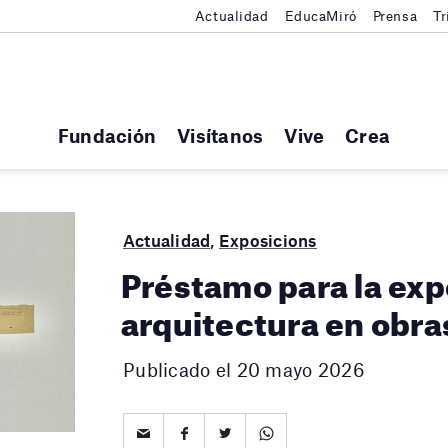
Actualidad
EducaMiró
Prensa
Tr
Fundación
Visítanos
Vive
Crea
Actualidad
,
Exposicions
Préstamo para la exp
arquitectura en obr
Publicado el 20 mayo 2026