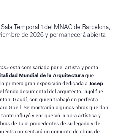
 Sala Temporal 1 del MNAC de Barcelona, ​​
noviembre de 2026 y permanecerá abierta
ras»
está comisariada por el artista y poeta
talidad Mundial de la Arquitectura
que
 la primera gran exposición dedicada a
Josep
 el fondo documental del arquitecto. Jujol fue
ntoni Gaudí, con quien trabajó en perfecta
 Parc Güell. Se mostrarán algunas obras que dan
anto influyó y enriqueció la obra artística y
bras de Jujol procedentes de su legado y de
 muestra presentará un conjunto de obras de