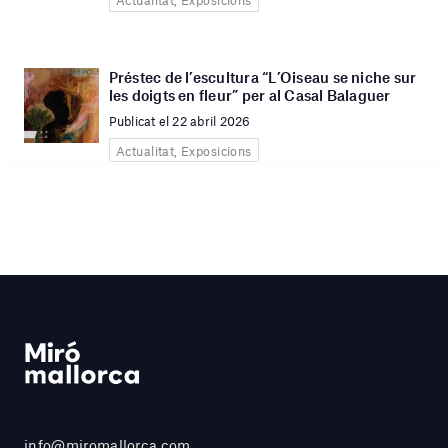
Préstec de l’escultura “L’Oiseau se niche sur
les doigts en fleur” per al Casal Balaguer
Publicat el 22 abril 2026
Actualitat, Exposicions
info@miromallorca.com