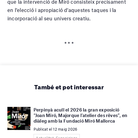
que la intervenció de Miró consisteix precisament
en l’elecció i apropiació d’aquestes taques i la
incorporació al seu univers creatiu.
* * *
També et pot interessar
Perpinyà acull el 2026 la gran exposició
“Joan Miró, Majorque l’atelier des rêves”, en
diàleg amb la Fundació Miró Mallorca
Publicat el 12 maig 2026
Actualitat, Exposicions