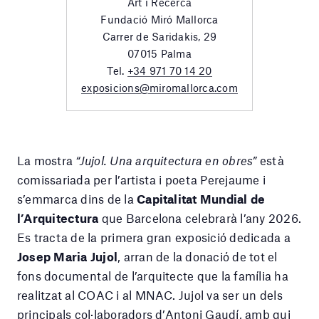
Art i Recerca
Fundació Miró Mallorca
Carrer de Saridakis, 29
07015 Palma
Tel.
+34 971 70 14 20
exposicions@miromallorca.com
La mostra
“Jujol. Una arquitectura en obres”
està
comissariada per l’artista i poeta Perejaume i
s’emmarca dins de la
Capitalitat Mundial de
l’Arquitectura
que Barcelona celebrarà l’any 2026.
Es tracta de la primera gran exposició dedicada a
Josep Maria Jujol
, arran de la donació de tot el
fons documental de l’arquitecte que la família ha
realitzat al COAC i al MNAC. Jujol va ser un dels
principals col·laboradors d’Antoni Gaudí, amb qui