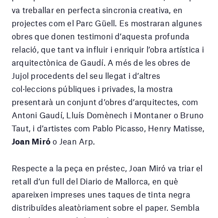
va treballar en perfecta sincronia creativa, en
projectes com el Parc Güell. Es mostraran algunes
obres que donen testimoni d’aquesta profunda
relació, que tant va influir i enriquir l’obra artística i
arquitectònica de Gaudí. A més de les obres de
Jujol procedents del seu llegat i d’altres
col·leccions públiques i privades, la mostra
presentarà un conjunt d’obres d’arquitectes, com
Antoni Gaudí, Lluís Domènech i Montaner o Bruno
Taut, i d’artistes com Pablo Picasso, Henry Matisse,
Joan Miró
o Jean Arp.
Respecte a la peça en préstec, Joan Miró va triar el
retall d’un full del Diario de Mallorca, en què
apareixen impreses unes taques de tinta negra
distribuïdes aleatòriament sobre el paper. Sembla