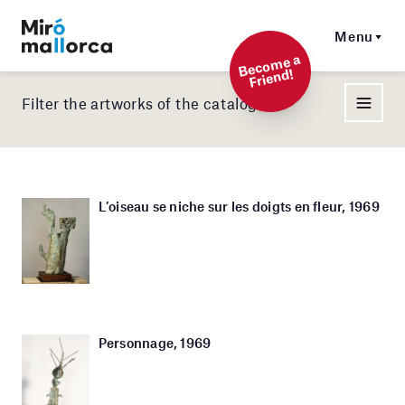
Menu
Beco
me a
Friend!
Filter the artworks of the catalog
L’oiseau se niche sur les doigts en fleur, 1969
Personnage, 1969