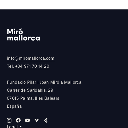
info@miromallorca.com
Tel.
+34 971 70 14 20
Fundació Pilar i Joan Miró a Mallorca
Carrer de Saridakis, 29
07015 Palma, Illes Balears
España
Legal