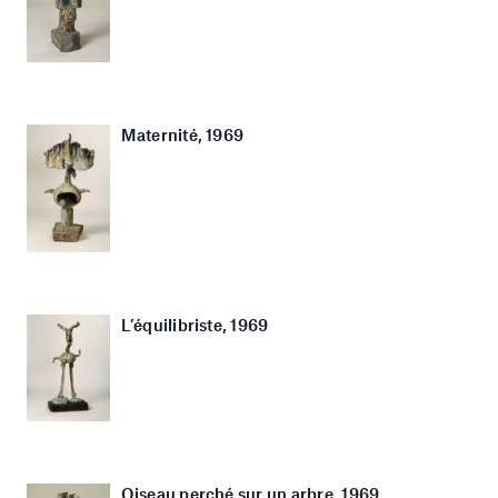
Maternité, 1969
L’équilibriste, 1969
Oiseau perché sur un arbre, 1969