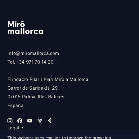
info@miromallorca.com
Tel.
+34 971 70 14 20
Fundació Pilar i Joan Miró a Mallorca
Carrer de Saridakis, 29
07015 Palma, Illes Balears
España
Legal
This website uses cookies to improve the browsing