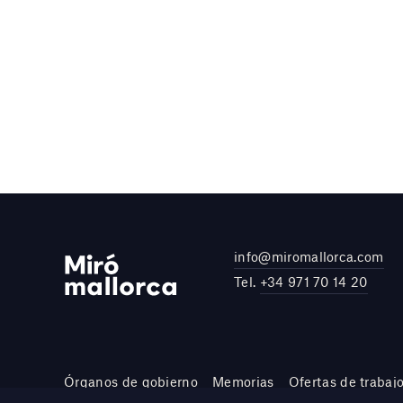
info@miromallorca.com
Tel.
+34 971 70 14 20
Órganos de gobierno
Memorias
Ofertas de trabaj