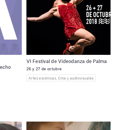
VI Festival de Videodanza de Palma
hecho
26 y 27 de octubre
Artes escénicas, Cine y audiovisuales