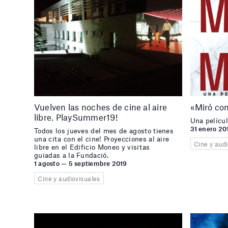
Vuelven las noches de cine al aire
«Miró con
libre. PlaySummer19!
Una películ
31 enero 20
Todos los jueves del mes de agosto tienes
una cita con el cine! Proyecciones al aire
Cine y aud
libre en el Edificio Moneo y visitas
guiadas a la Fundació.
1 agosto — 5 septiembre 2019
Cine y audiovisuales