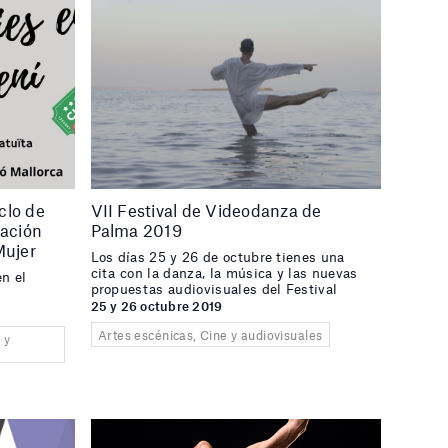
clo de
VII Festival de Videodanza de
ación
Palma 2019
Mujer
Los días 25 y 26 de octubre tienes una
cita con la danza, la música y las nuevas
n el
propuestas audiovisuales del Festival
25 y 26 octubre 2019
Artes escénicas, Cine y audiovisuales
 y