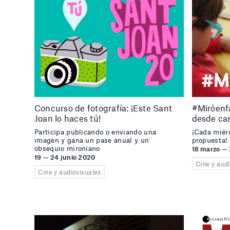
Concurso de fotografía: ¡Este Sant
#Miróenfa
Joan lo haces tú!
desde ca
Participa publicando o enviando una
¡Cada miér
imagen y gana un pase anual y un
propuesta!
obsequio mironiano
18 marzo — 
19 — 24 junio 2020
Cine y aud
Cine y audiovisuales