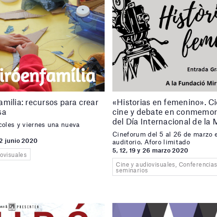
milia: recursos para crear
«Historias en femenino». Ci
sa
cine y debate en conmemor
del Día Internacional de la 
coles y viernes una nueva
Cineforum del 5 al 26 de marzo e
2 junio 2020
auditorio. Aforo limitado
5, 12, 19 y 26 marzo 2020
iovisuales
Cine y audiovisuales, Conferencias
seminarios