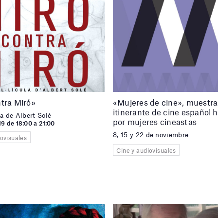
tra Miró»
«Mujeres de cine», muestra
itinerante de cine español 
a de Albert Solé
por mujeres cineastas
19 de 18:00 a 21:00
8, 15 y 22 de noviembre
iovisuales
Cine y audiovisuales