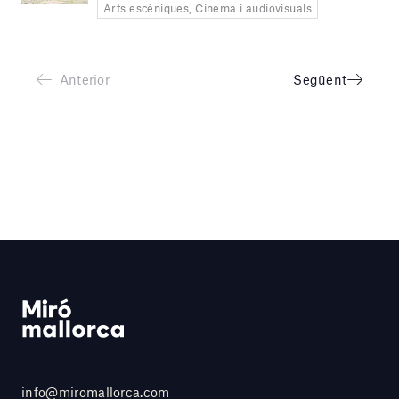
Arts escèniques, Cinema i audiovisuals
Anterior
Següent
info@miromallorca.com