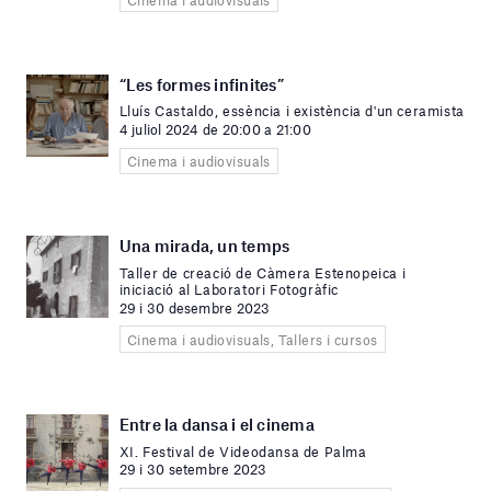
“Les formes infinites”
Lluís Castaldo, essència i existència d'un ceramista
4 juliol 2024 de 20:00 a 21:00
Cinema i audiovisuals
Una mirada, un temps
Taller de creació de Càmera Estenopeica i
iniciació al Laboratori Fotogràfic
29 i 30 desembre 2023
Cinema i audiovisuals, Tallers i cursos
Entre la dansa i el cinema
XI. Festival de Videodansa de Palma
29 i 30 setembre 2023