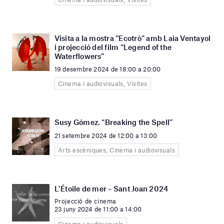
Visita a la mostra “Ecotrò” amb Laia Ventayol
i projecció del film “Legend of the
Waterflowers”
19 desembre 2024 de 18:00 a 20:00
Cinema i audiovisuals, Visites
Susy Gómez. “Breaking the Spell”
21 setembre 2024 de 12:00 a 13:00
Arts escèniques, Cinema i audiovisuals
L’Étoile de mer – Sant Joan 2024
Projecció de cinema
23 juny 2024 de 11:00 a 14:00
Cinema i audiovisuals