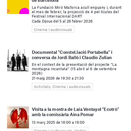
de Barcelona
La Fundació Miró Mallorca acull enguany i, durant
el mes de febrer, la projecció de 4 pel·lícules del
Festival Internacional DART
Cada Dijous del 5 al 26 febrer 2026
Cinema i audiovisuals
Documental “Constel.lació Portabella” i
conversa de Jordi Balló i Claudio Zulian
En el context de la presentació del projecte “La
montagna incantata” (15 abril al 6 de setembre
2026)
21 maig 2026 de 19:30 a 21:30
Activitats, Cinema i audiovisuals
Visita a la mostra de Laia Ventayol “Ecotrò”
amb la comissària Aina Pomar
13 març 2025 de 18:00 a 19:00
Cinema i audiovisuals, Visites