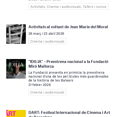
Activitats, Cinema i audiovisuals, Tallers i cursos
Activitats al voltant de Jean Marie del Moral
26 març i 23 abril 2026
Cinema i audiovisuals
“IDILIA” – Preestrena nacional a la Fundació
Miró Mallorca
La Fundació presenta en primícia la preestrena
nacional d'una de les pel.lícules més guardonades
de la història de les Balears
21 febrer 2026
Cinema i audiovisuals
DART: Festival Internacional de Cinema i Art