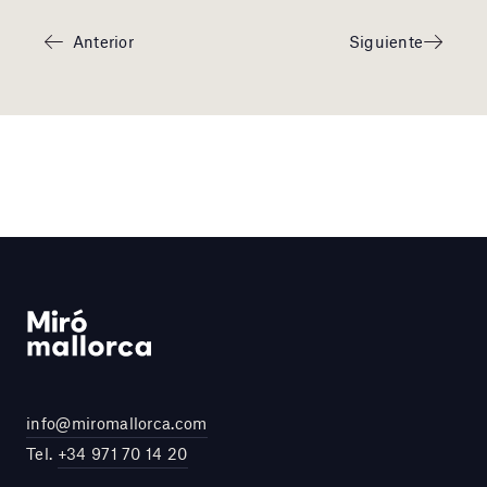
Anterior
Siguiente
info@miromallorca.com
Tel.
+34 971 70 14 20