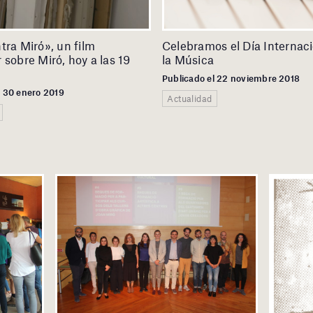
tra Miró», un film
Celebramos el Día Internac
 sobre Miró, hoy a las 19
la Música
Publicado el 22 noviembre 2018
l 30 enero 2019
Actualidad