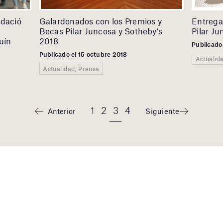
ndació
Galardonados con los Premios y
Entrega
Becas Pilar Juncosa y Sotheby’s
Pilar J
uín
2018
Publicado
Publicado el 15 octubre 2018
Actualid
Actualidad, Prensa
1
2
3
4
Anterior
Siguiente