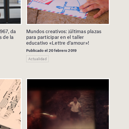
1967, da
Mundos creativos: ¡últimas plazas
s de la
para participar en el taller
educativo «Lettre d’amour»!
Publicado el 20 febrero 2019
Actualidad