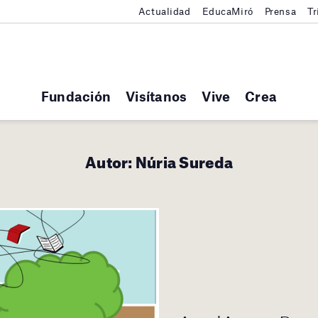
Actualidad
EducaMiró
Prensa
Tr
Fundación
Visítanos
Vive
Crea
Autor:
Núria Sureda