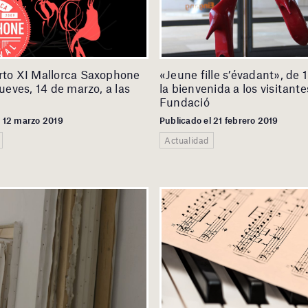
rto XI Mallorca Saxophone
«Jeune fille s’évadant», de 
jueves, 14 de marzo, a las
la bienvenida a los visitante
Fundació
l 12 marzo 2019
Publicado el 21 febrero 2019
Actualidad