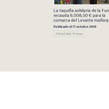
La taquilla solidaria de la Fu
recauda 6.008,50 € para la
comarca del Levante mallorq
Publicado el 17 octubre 2018
Actualidad, Prensa