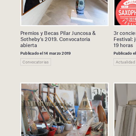
Premios y Becas Pilar Juncosa &
3r concie
Sotheby’s 2019. Convocatoria
Festival: 
abierta
19 horas
Publicado el 14 marzo 2019
Publicado e
Convocatorias
Actualidad