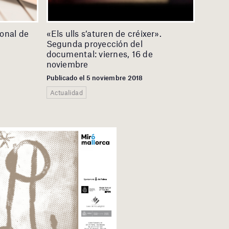
ional de
«Els ulls s’aturen de créixer».
Segunda proyección del
documental: viernes, 16 de
noviembre
Publicado el 5 noviembre 2018
Actualidad