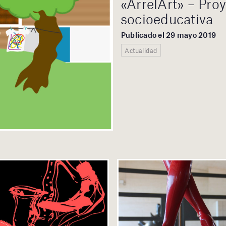
«ArrelArt» – Pro
socioeducativa
Publicado el 29 mayo 2019
Actualidad