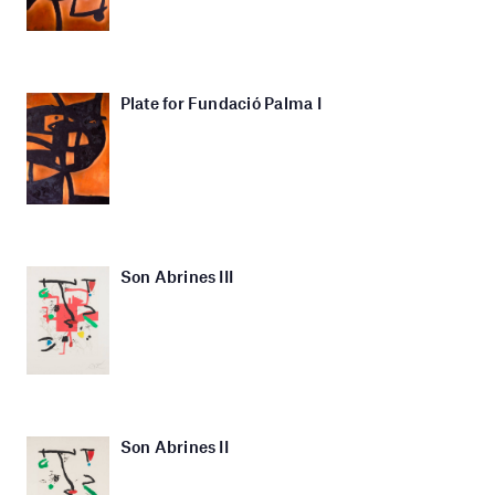
Plate for Fundació Palma I
Son Abrines III
Son Abrines II