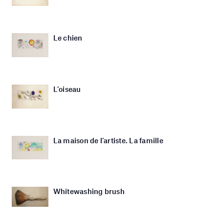
Le chien
L’oiseau
La maison de l’artiste. La famille
Whitewashing brush