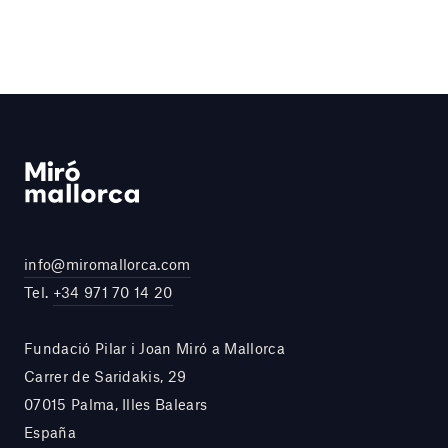
info@miromallorca.com
Tel.
+34 971 70 14 20
Fundació Pilar i Joan Miró a Mallorca
Carrer de Saridakis, 29
07015 Palma, Illes Balears
España