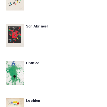
Son Abrines I
Untitled
Le chien