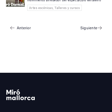
Artes escénicas, Talleres y cursos
Anterior
Siguiente