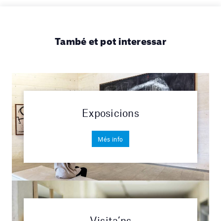
També et pot interessar
Exposicions
Més info
Visita’ns