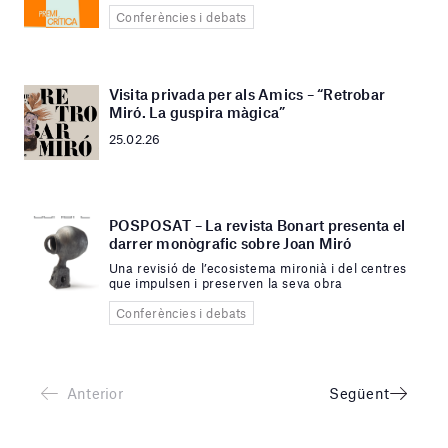
Conferències i debats
Visita privada per als Amics – “Retrobar
Miró. La guspira màgica”
25.02.26
POSPOSAT – La revista Bonart presenta el
darrer monògrafic sobre Joan Miró
Una revisió de l’ecosistema mironià i del centres
que impulsen i preserven la seva obra
Conferències i debats
Anterior
Següent