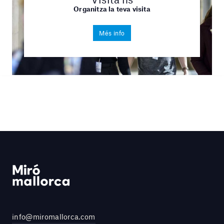
Organitza la teva visita
Més info
info@miromallorca.com