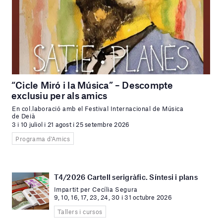
“Cicle Miró i la Música” – Descompte
exclusiu per als amics
En col.laboració amb el Festival Internacional de Música
de Deià
3 i 10 juliol i 21 agost i 25 setembre 2026
Programa d'Amics
T4/2026 Cartell serigràfic. Síntesi i plans
Impartit per Cecília Segura
9, 10, 16, 17, 23, 24, 30 i 31 octubre 2026
Tallers i cursos