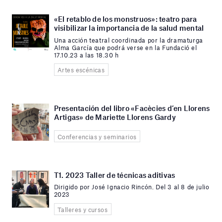
«El retablo de los monstruos»: teatro para
visibilizar la importancia de la salud mental
Una acción teatral coordinada por la dramaturga
Alma García que podrá verse en la Fundació el
17.10.23 a las 18.30 h
Artes escénicas
Presentación del libro «Facècies d’en Llorens
Artigas» de Mariette Llorens Gardy
Conferencias y seminarios
T1. 2023 Taller de técnicas aditivas
Dirigido por José Ignacio Rincón. Del 3 al 8 de julio
2023
Talleres y cursos