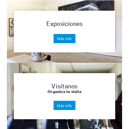
Exposiciones
Más info
Visítanos
Organiza tu visita
Más info