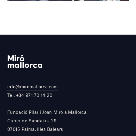
info@miromallorca.com
Tel.
+34 971 70 14 20
Fundació Pilar i Joan Miró a Mallorca
Carrer de Saridakis, 29
07015 Palma, Illes Balears