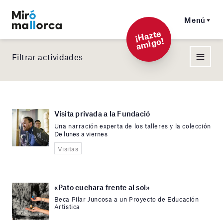
Menú
¡
Hazt
e
a
mi
g
o!
Filtrar actividades
Visita privada a la Fundació
Una narración experta de los talleres y la colección
De lunes a viernes
Visitas
«Pato cuchara frente al sol»
Beca Pilar Juncosa a un Proyecto de Educación
Artística