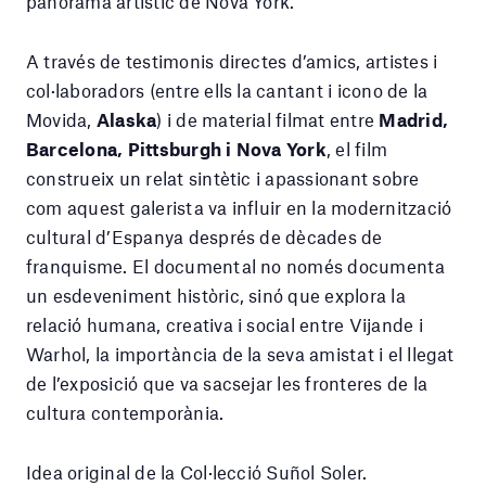
panorama artístic de Nova York.
A través de testimonis directes d’amics, artistes i
col·laboradors (entre ells la cantant i icono de la
Movida,
Alaska
) i de material filmat entre
Madrid,
Barcelona, Pittsburgh i Nova York
, el film
construeix un relat sintètic i apassionant sobre
com aquest galerista va influir en la modernització
cultural d’Espanya després de dècades de
franquisme. El documental no només documenta
un esdeveniment històric, sinó que explora la
relació humana, creativa i social entre Vijande i
Warhol, la importància de la seva amistat i el llegat
de l’exposició que va sacsejar les fronteres de la
cultura contemporània.
Idea original de la Col·lecció Suñol Soler.