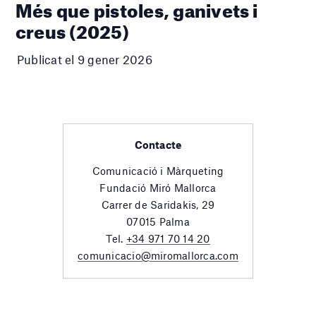
Més que pistoles, ganivets i
creus (2025)
Publicat el 9 gener 2026
Contacte
Comunicació i Màrqueting
Fundació Miró Mallorca
Carrer de Saridakis, 29
07015 Palma
Tel.
+34 971 70 14 20
comunicacio@miromallorca.com