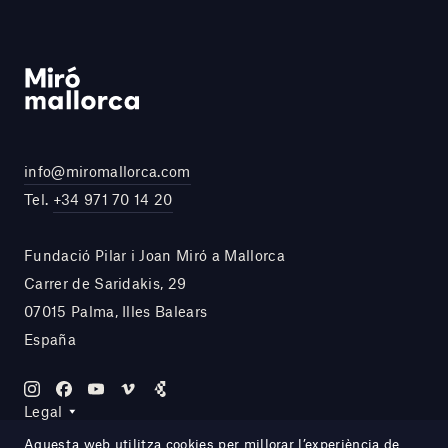
info@miromallorca.com
Tel.
+34 971 70 14 20
Fundació Pilar i Joan Miró a Mallorca
Carrer de Saridakis, 29
07015 Palma, Illes Balears
España
Legal
Aquesta web utilitza cookies per millorar l’experiència de