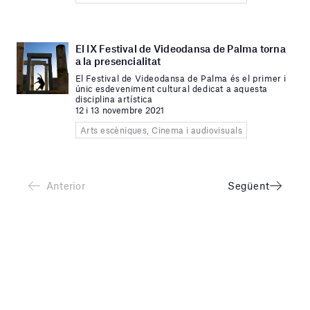
El IX Festival de Videodansa de Palma torna
a la presencialitat
El Festival de Videodansa de Palma és el primer i
únic esdeveniment cultural dedicat a aquesta
disciplina artística
12 i 13 novembre 2021
Arts escèniques, Cinema i audiovisuals
Anterior
Següent