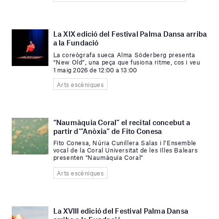
La XIX edició del Festival Palma Dansa arriba
a la Fundació
La coreògrafa sueca Alma Söderberg presenta
“New Old”, una peça que fusiona ritme, cos i veu
1 maig 2026 de 12:00 a 13:00
Arts escèniques
“Naumàquia Coral” el recital concebut a
partir d'”Anòxia” de Fito Conesa
Fito Conesa, Núria Cunillera Salas i l’Ensemble
vocal de la Coral Universitat de les Illes Balears
presenten "Naumàquia Coral"
Arts escèniques
La XVIII edició del Festival Palma Dansa