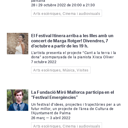
pantalla
28 i 29 octubre 2022 de 20:00 a 21:30
Arts escèniques, Cinema i audiovisuals
El Festival Itinera arriba a les Illes amb un
concert de Marga Rotger! Divendres, 7
d’octubre a partir de les 19 h.
L'artista presenta el projecte “Cant a la terra i la
dona” acompanyada de la pianista Xisca Oliver
7 octubre 2022
Arts escèniques, Música, Visites
La Fundació Miró Mallorca participa en el
“Festival Emergències”
Un festival d’idees, projectes i trajectòries per a un
futur millor, un projecte de l'àrea de Cultura de
l'Ajuntament de Palma
26 març — 3 abril 2022
Arts escèniques, Cinema i audiovisuals