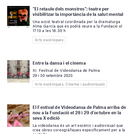
“El retaule dels monstres”: teatre per
visibilitzar la importància de la salut mental
Una acció teatral coordinada per la dramaturga
Alma García que es podrà veure a la Fundació el
17.10 a les 18.30 h
Arts escèniques
Entre la dansa i el cinema
XI. Festival de Videodansa de Palma
29 i 30 setembre 2023
Arts escèniques, Cinema i audiovisuals
El Festival de Videodansa de Palma arriba de
nou a la Fundació el 28 i 29 d’octubre en la
seva X edició
La videodansa és un art escènic i audiovisual que
crea obres coreogràfiques específicament per a la