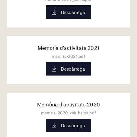
Descàrrega
Memòria d'activitats 2021
memria-2021.pdf
Descàrrega
Memòria d'activitats 2020
memria_2020_vok_baixa.pdf
Descàrrega