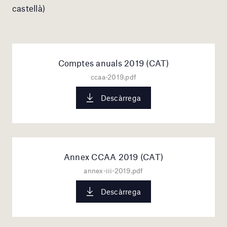
castellà)
Comptes anuals 2019 (CAT)
ccaa-2019.pdf
Descàrrega
Annex CCAA 2019 (CAT)
annex-iii-2019.pdf
Descàrrega