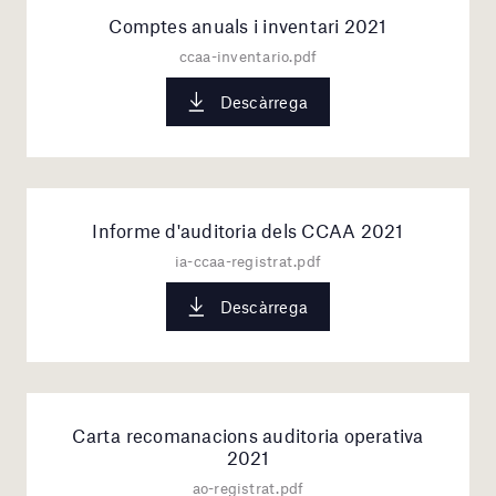
Comptes anuals i inventari 2021
ccaa-inventario.pdf
Descàrrega
Informe d'auditoria dels CCAA 2021
ia-ccaa-registrat.pdf
Descàrrega
Carta recomanacions auditoria operativa
2021
ao-registrat.pdf