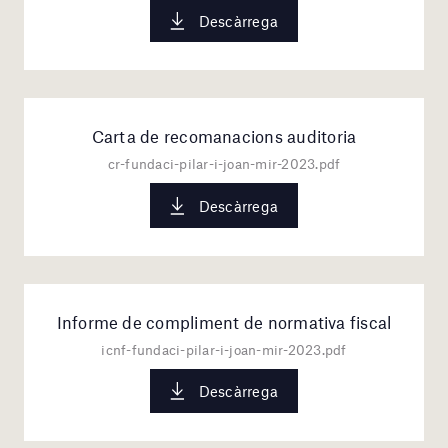
Descàrrega
Carta de recomanacions auditoria
cr-fundaci-pilar-i-joan-mir-2023.pdf
Descàrrega
Informe de compliment de normativa fiscal
icnf-fundaci-pilar-i-joan-mir-2023.pdf
Descàrrega