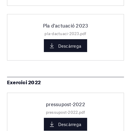
Pla d'actuació 2023
pla-dactuaci-2023.pdf
Descàrrega
Exercici 2022
pressupost-2022
pressupost-2022.pdf
Descàrrega