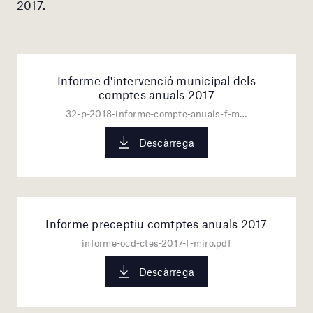
2017.
Informe d'intervenció municipal dels
comptes anuals 2017
32-p-2018-informe-compte-anuals-f-miro-2017.pdf
Descàrrega
Informe preceptiu comtptes anuals 2017
informe-ocd-ctes-2017-f-miro.pdf
Descàrrega