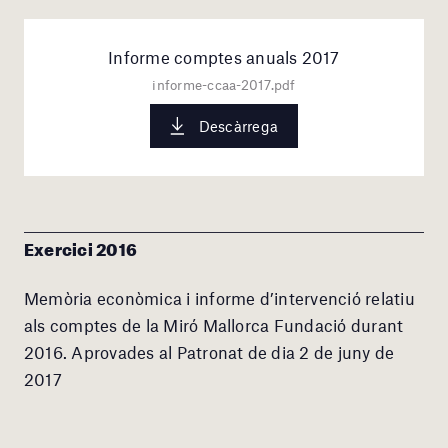
Informe comptes anuals 2017
informe-ccaa-2017.pdf
Descàrrega
Exercici 2016
Memòria econòmica i informe d’intervenció relatiu
als comptes de la Miró Mallorca Fundació durant
2016. Aprovades al Patronat de dia 2 de juny de
2017