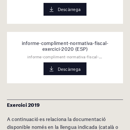
Descàrrega
informe-compliment-normativa-fiscal-
exercici-2020 (ESP)
informe-compliment-normativa-fiscal-exercici-2020.pdf
Descàrrega
Exercici 2019
A continuació es relaciona la documentació
disponible només en la llengua indicada (català o