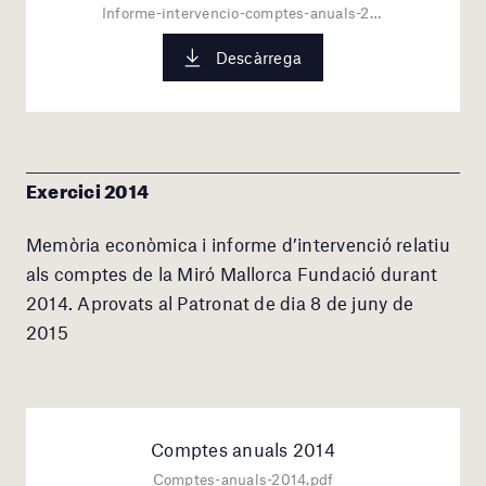
Informe-intervencio-comptes-anuals-2015.pdf
Descàrrega
Exercici 2014
Memòria econòmica i informe d’intervenció relatiu
als comptes de la Miró Mallorca Fundació durant
2014. Aprovats al Patronat de dia 8 de juny de
2015
Comptes anuals 2014
Comptes-anuals-2014.pdf