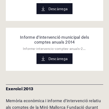
Descàrrega
Informe d'intervenció municipal dels
comptes anuals 2014
Informe-intervencio-comptes-anuals-2014.pdf
Descàrrega
Exercici 2013
Memòria econòmica i informe d’intervenció relatiu
als comptes de la Miró Mallorca Fundació durant