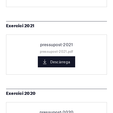
Exercici 2021
pressupost-2021
pressupost-2021.pdf
Descàrrega
Exercici 2020
pressupost-2020