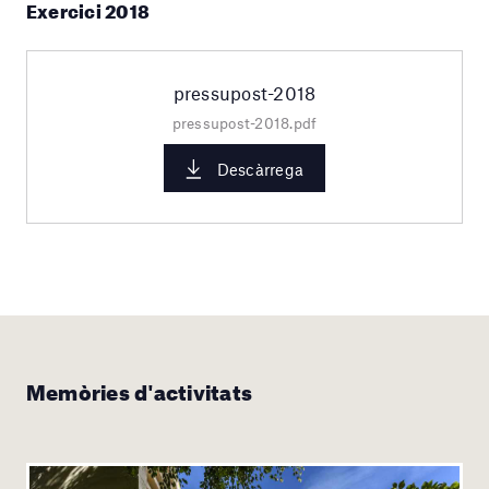
Exercici 2018
pressupost-2018
pressupost-2018.pdf
Descàrrega
Memòries d'activitats