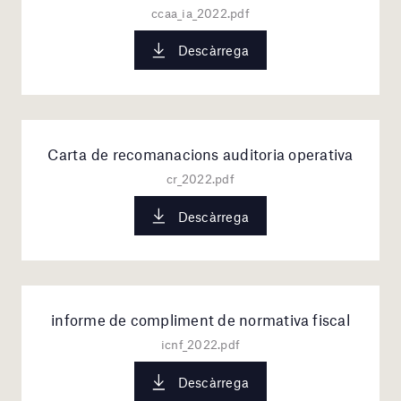
ccaa_ia_2022.pdf
Descàrrega
Carta de recomanacions auditoria operativa
cr_2022.pdf
Descàrrega
informe de compliment de normativa fiscal
icnf_2022.pdf
Descàrrega