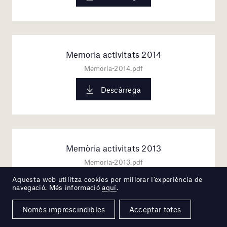
Memoria activitats 2014
Memoria-2014.pdf
Descàrrega
Memòria activitats 2013
Memoria-2013.pdf
Aquesta web utilitza cookies per millorar l’experiència de
Descàrrega
navegació. Més informació
aquí
.
Només imprescindibles
Acceptar totes