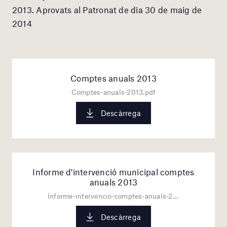
2013. Aprovats al Patronat de dia 30 de maig de
2014
Comptes anuals 2013
Comptes-anuals-2013.pdf
Descàrrega
Informe d'intervenció municipal comptes
anuals 2013
Informe-intervencio-comptes-anuals-2013.pdf
Descàrrega