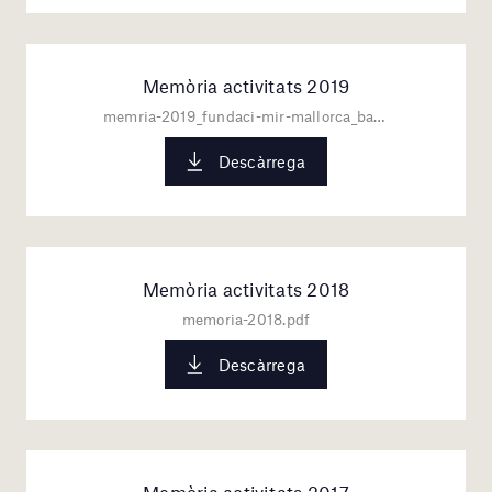
Memòria activitats 2019
memria-2019_fundaci-mir-mallorca_baixa.pdf
Descàrrega
Memòria activitats 2018
memoria-2018.pdf
Descàrrega
Memòria activitats 2017