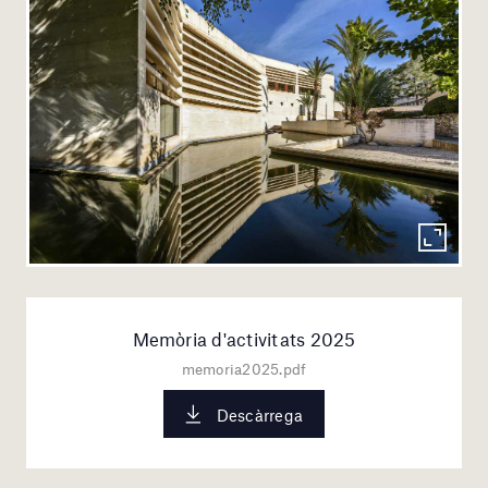
Memòria d'activitats 2025
memoria2025.pdf
Descàrrega