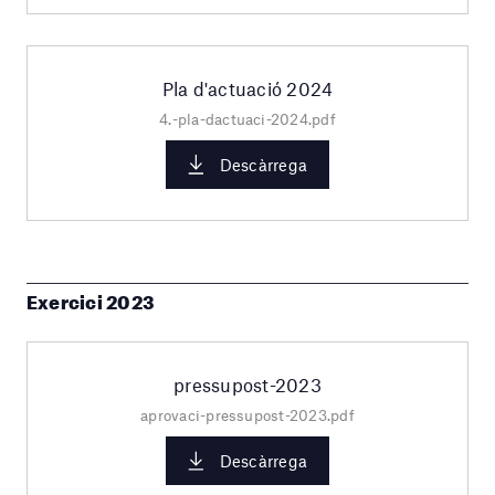
Pla d'actuació 2024
4.-pla-dactuaci-2024.pdf
Descàrrega
Exercici 2023
pressupost-2023
aprovaci-pressupost-2023.pdf
Descàrrega