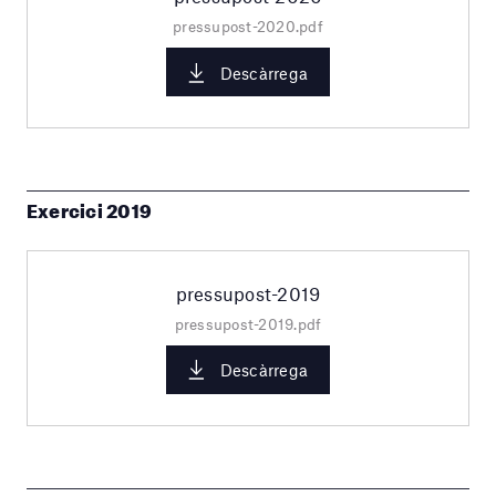
pressupost-2020.pdf
Descàrrega
Exercici 2019
pressupost-2019
pressupost-2019.pdf
Descàrrega