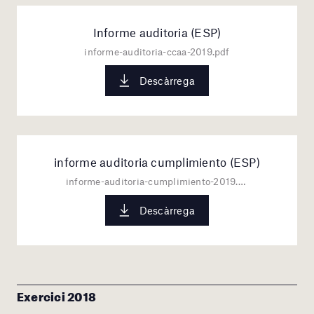
Informe auditoria (ESP)
informe-auditoria-ccaa-2019.pdf
Descàrrega
informe auditoria cumplimiento (ESP)
informe-auditoria-cumplimiento-2019.pdf
Descàrrega
Exercici 2018