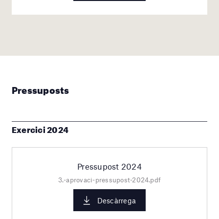
Pressuposts
Exercici 2024
Pressupost 2024
3.-aprovaci-pressupost-2024.pdf
Descàrrega