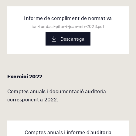
Informe de compliment de normativa
icn-fundaci-pilar-i-joan-mir-2023.pdf
Descàrrega
Exercici 2022
Comptes anuals i documentació auditoria
corresponent a 2022.
Comptes anuals i informe d'auditoria