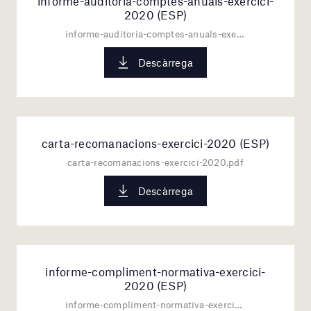
informe-auditoria-comptes-anuals-exercici-
2020 (ESP)
informe-auditoria-comptes-anuals-exercici-2020.pdf
Descàrrega
carta-recomanacions-exercici-2020 (ESP)
carta-recomanacions-exercici-2020.pdf
Descàrrega
informe-compliment-normativa-exercici-
2020 (ESP)
informe-compliment-normativa-exercici-2020.pdf