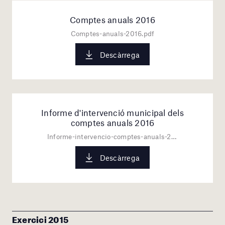
Comptes anuals 2016
Comptes-anuals-2016.pdf
Descàrrega
Informe d'intervenció municipal dels
comptes anuals 2016
Informe-intervencio-comptes-anuals-2016.pdf
Descàrrega
Exercici 2015