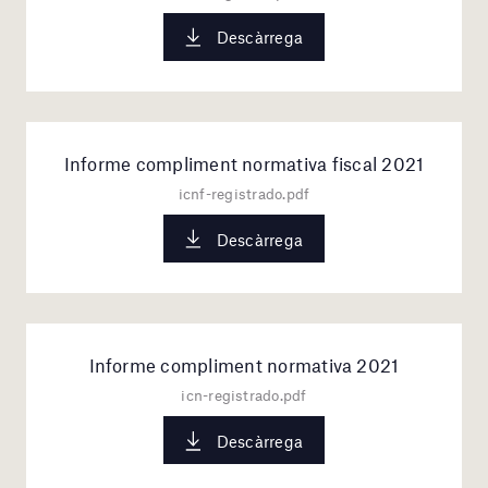
Descàrrega
Informe compliment normativa fiscal 2021
icnf-registrado.pdf
Descàrrega
Informe compliment normativa 2021
icn-registrado.pdf
Descàrrega