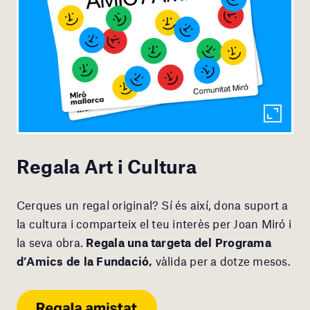
Regala Art i Cultura
Cerques un regal original? Sí és així, dona suport a
la cultura i comparteix el teu interès per Joan Miró i
la seva obra.
Regala una targeta del Programa
d’Amics de la Fundació,
vàlida per a dotze mesos.