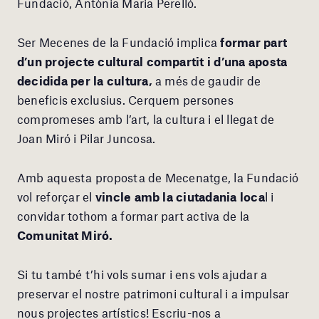
Fundació, Antònia Maria Perelló.
Ser Mecenes de la Fundació implica
formar part
d’un projecte cultural compartit i d’una aposta
decidida per la cultura,
a més de gaudir de
beneficis exclusius. Cerquem persones
compromeses amb l’art, la cultura i el llegat de
Joan Miró i Pilar Juncosa.
Amb aquesta proposta de Mecenatge, la Fundació
vol reforçar el
vincle amb la ciutadania loca
l i
convidar tothom a formar part activa de la
Comunitat Miró.
Si tu també t’hi vols sumar i ens vols ajudar a
preservar el nostre patrimoni cultural i a impulsar
nous projectes artístics! Escriu-nos a