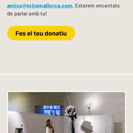
amics@miromallorca.com
. Estarem encantats
de parlar amb tu!