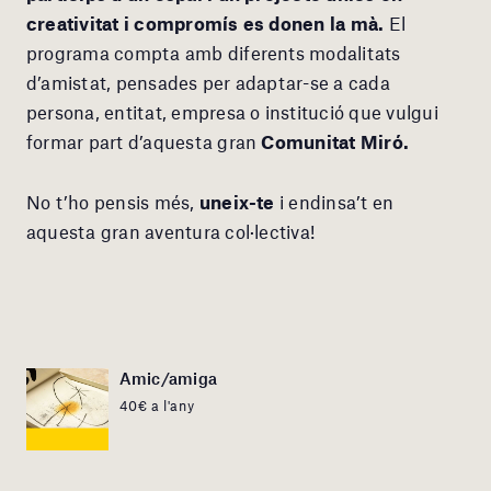
creativitat i compromís es donen la mà.
El
programa compta amb diferents modalitats
d’amistat, pensades per adaptar-se a cada
persona, entitat, empresa o institució que vulgui
formar part d’aquesta gran
Comunitat Miró.
No t’ho pensis més,
uneix-te
i endinsa’t en
aquesta gran aventura col·lectiva!
Amic/amiga
40€ a l'any