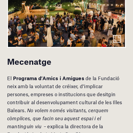
Mecenatge
El
Programa d’Amics i Amigues
de la Fundació
neix amb la voluntat de créixer, d’implicar
persones, empreses o institucions que desitgin
contribuir al desenvolupament cultural de les Illes
Balears.
No volem només visitants, cerquem
còmplices, que facin seu aquest espai i el
mantinguin viu –
explica la directora de la