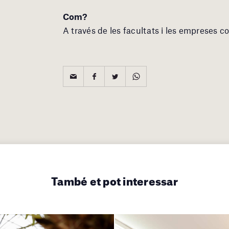
Com?
A través de les facultats i les empreses c
També et pot interessar