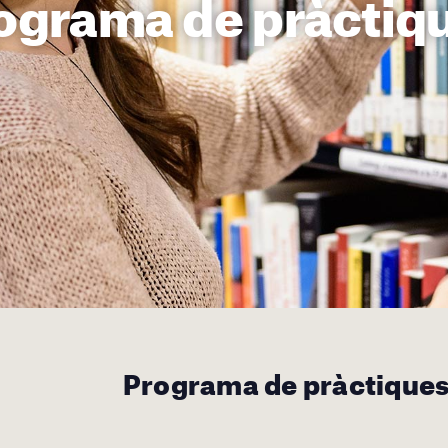
ograma de pràctiq
Programa de pràctique