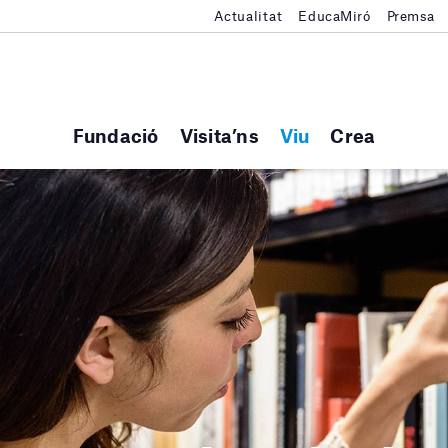
Actualitat
EducaMiró
Premsa
Fundació
Visita’ns
Viu
Crea