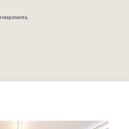
orresponents.