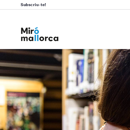
Subscriu-te!