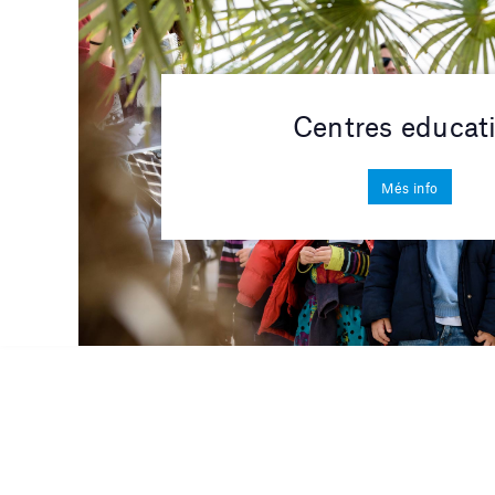
Centres educat
Més info