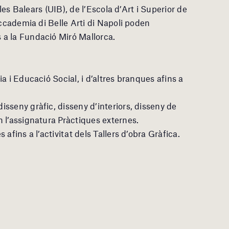
lles Balears (UIB), de l’Escola d’Art i Superior de
Accademia di Belle Arti di Napoli poden
a la Fundació Miró Mallorca.
a i Educació Social, i d’altres branques afins a
sseny gràfic, disseny d’interiors, disseny de
 l’assignatura Pràctiques externes.
afins a l’activitat dels Tallers d’obra Gràfica.