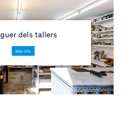
guer dels tallers
Més info