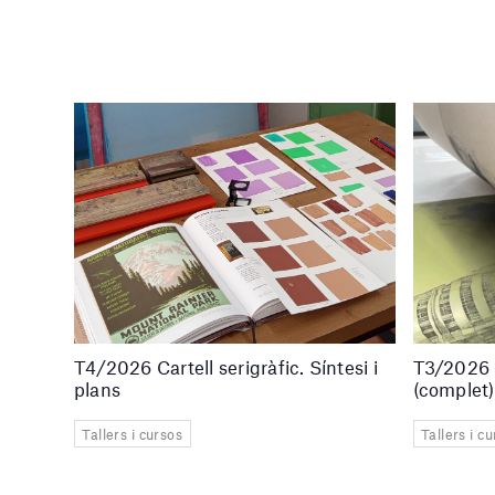
T4/2026 Cartell serigràfic. Síntesi i
T3/2026 –
plans
(complet)
Tallers i cursos
Tallers i c