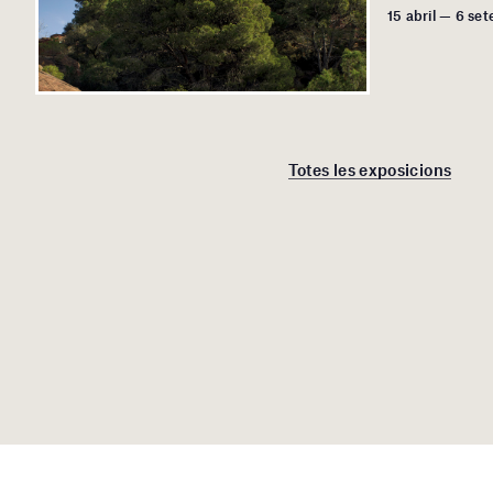
15 abril — 6 s
Totes les exposicions