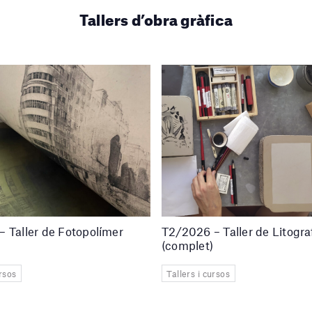
Tallers d’obra gràfica
 Taller de Fotopolímer
T2/2026 – Taller de Litogra
(complet)
ursos
Tallers i cursos