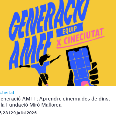
ctivitat
eneració AMFF: Aprendre cinema des de dins,
 la Fundació Miró Mallorca
, 28 i 29 juliol 2026