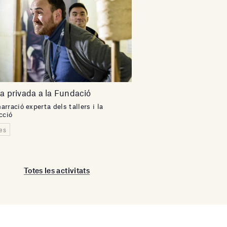
ta privada a la Fundació
arració experta dels tallers i la
ecció
tes
Totes les activitats