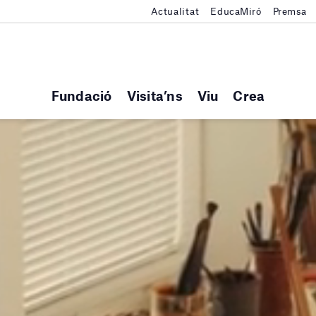
Actualitat
EducaMiró
Premsa
Fundació
Visita’ns
Viu
Crea