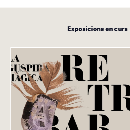
Exposicions en curs