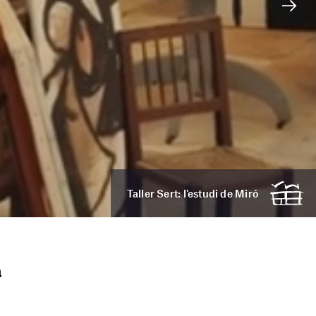
Taller Sert: l'estudi de Miró
a