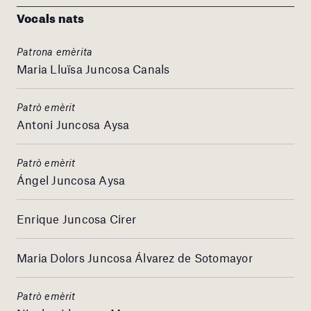
Vocals nats
Patrona emèrita
Maria Lluïsa Juncosa Canals
Patrò emèrit
Antoni Juncosa Aysa
Patrò emèrit
Ángel Juncosa Aysa
Enrique Juncosa Cirer
Maria Dolors Juncosa Álvarez de Sotomayor
Patrò emèrit