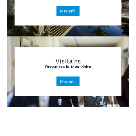
Més info
Visita’ns
Organitza la teva visita
Més info