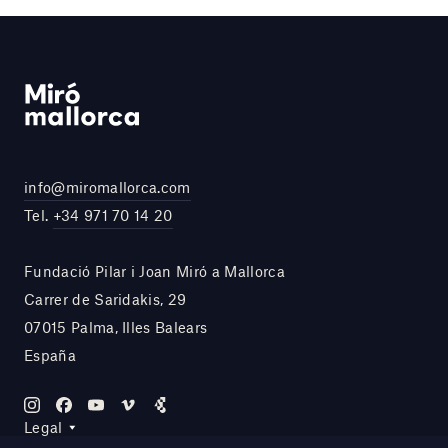
info@miromallorca.com
Tel.
+34 971 70 14 20
Fundació Pilar i Joan Miró a Mallorca
Carrer de Saridakis, 29
07015 Palma, Illes Balears
España
Legal