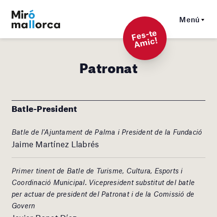
Menú
F
es-t
e
A
mi
c!
Patronat
Batle-President
Batle de l'Ajuntament de Palma i President de la Fundació
Jaime Martínez Llabrés
Primer tinent de Batle de Turisme, Cultura, Esports i
Coordinació Municipal. Vicepresident substitut del batle
per actuar de president del Patronat i de la Comissió de
Govern