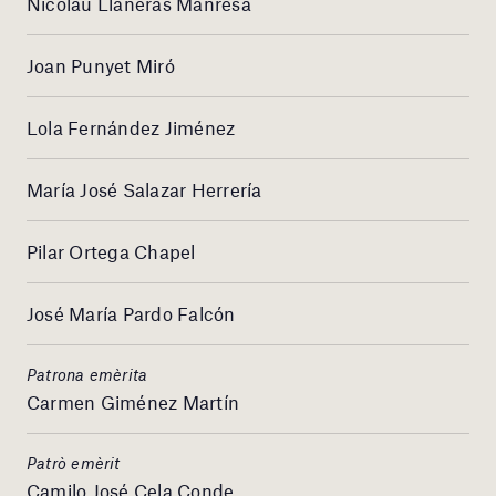
Nicolau Llaneras Manresa
Joan Punyet Miró
Lola Fernández Jiménez
María José Salazar Herrería
Pilar Ortega Chapel
José María Pardo Falcón
Patrona emèrita
Carmen Giménez Martín
Patrò emèrit
Camilo José Cela Conde