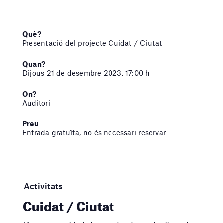
Què?
Presentació del projecte Cuidat / Ciutat
Quan?
Dijous 21 de desembre 2023, 17:00 h
On?
Auditori
Preu
Entrada gratuïta, no és necessari reservar
Activitats
Cuidat / Ciutat