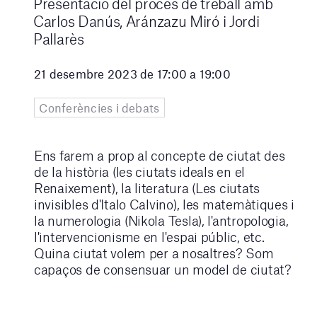
Presentació del procés de treball amb
Carlos Danús, Aránzazu Miró i Jordi
Pallarès
21 desembre 2023 de 17:00 a 19:00
Conferències i debats
Ens farem a prop al concepte de ciutat des
de la història (les ciutats ideals en el
Renaixement), la literatura (Les ciutats
invisibles d'Italo Calvino), les matemàtiques i
la numerologia (Nikola Tesla), l'antropologia,
l'intervencionisme en l'espai públic, etc.
Quina ciutat volem per a nosaltres? Som
capaços de consensuar un model de ciutat?