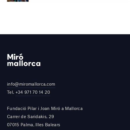
info@miromallorca.com
Tel.
+34 971 70 14 20
Fundació Pilar i Joan Miró a Mallorca
Carrer de Saridakis, 29
07015 Palma, Illes Balears