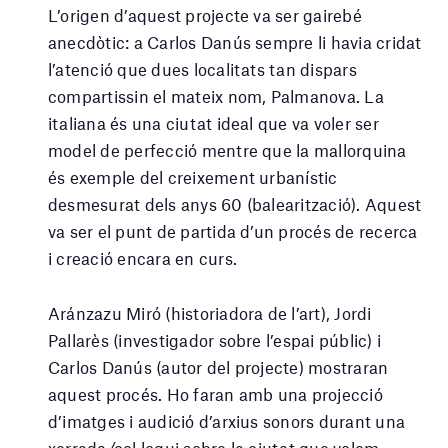
L’origen d’aquest projecte va ser gairebé
anecdòtic: a Carlos Danús sempre li havia cridat
l’atenció que dues localitats tan dispars
compartissin el mateix nom, Palmanova. La
italiana és una ciutat ideal que va voler ser
model de perfecció mentre que la mallorquina
és exemple del creixement urbanístic
desmesurat dels anys 60 (balearització). Aquest
va ser el punt de partida d’un procés de recerca
i creació encara en curs.
Aránzazu Miró (historiadora de l’art), Jordi
Pallarès (investigador sobre l’espai públic) i
Carlos Danús (autor del projecte) mostraran
aquest procés. Ho faran amb una projecció
d’imatges i audició d’arxius sonors durant una