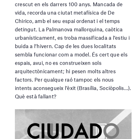
crescut en els darrers 100 anys. Mancada de
vida, recorda una ciutat metafísica de De
Chirico, amb el seu espai ordenat i el temps
detingut. La Palmanova mallorquina, caòtica
urbanísticament, es troba massificada a l’estiu i
buida a l’hivern. Cap de les dues localitats
sembla funcionar com a model. És cert que els
espais, avui, no es construeixen sols
arquitectònicament; hi pesen molts altres
factors. Per qualque raó tampoc els nous
intents aconsegueix l’èxit (Brasília, Sociòpolis…).
Què està fallant?