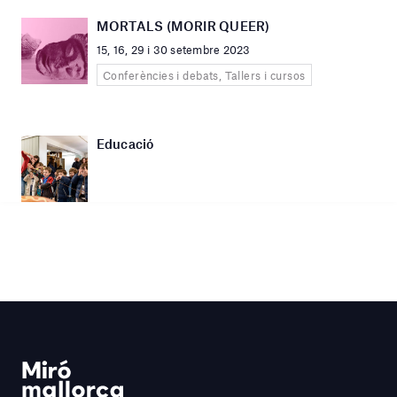
MORTALS (MORIR QUEER)
15, 16, 29 i 30 setembre 2023
Conferències i debats, Tallers i cursos
Educació