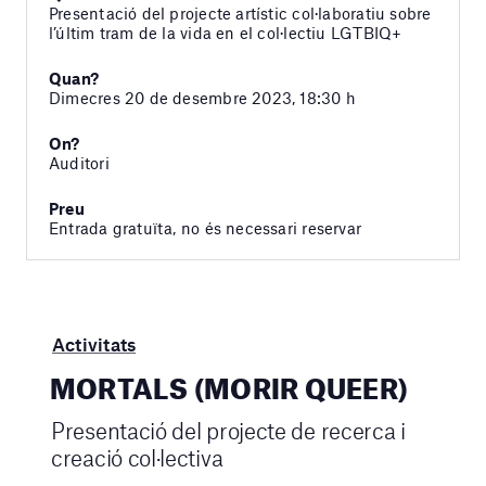
Presentació del projecte artístic col·laboratiu sobre
l’últim tram de la vida en el col·lectiu LGTBIQ+
Quan?
Dimecres 20 de desembre 2023, 18:30 h
On?
Auditori
Preu
Entrada gratuïta, no és necessari reservar
Activitats
MORTALS (MORIR QUEER)
Presentació del projecte de recerca i
creació col·lectiva