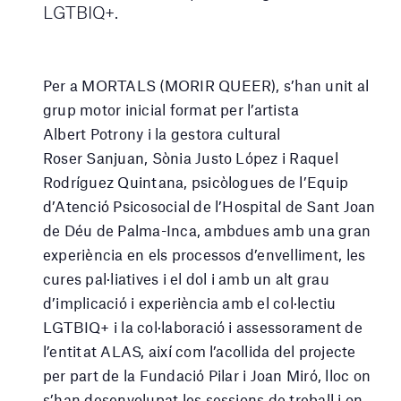
LGTBIQ+.
Per a MORTALS (MORIR QUEER), s’han unit al
grup motor inicial format per l’artista
Albert Potrony i la gestora cultural
Roser Sanjuan, Sònia Justo López i Raquel
Rodríguez Quintana, psicòlogues de l’Equip
d’Atenció Psicosocial de l’Hospital de Sant Joan
de Déu de Palma-Inca, ambdues amb una gran
experiència en els processos d’envelliment, les
cures pal·liatives i el dol i amb un alt grau
d’implicació i experiència amb el col·lectiu
LGTBIQ+ i la col·laboració i assessorament de
l’entitat ALAS, així com l’acollida del projecte
per part de la Fundació Pilar i Joan Miró, lloc on
s’han desenvolupat les sessions de treball i on