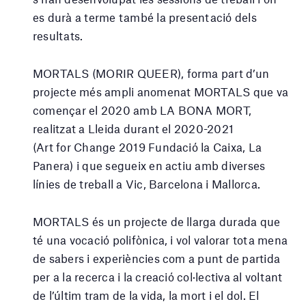
es durà a terme també la presentació dels
resultats.
MORTALS (MORIR QUEER), forma part d’un
projecte més ampli anomenat MORTALS que va
començar el 2020 amb LA BONA MORT,
realitzat a Lleida durant el 2020-2021
(Art for Change 2019 Fundació la Caixa, La
Panera) i que segueix en actiu amb diverses
línies de treball a Vic, Barcelona i Mallorca.
MORTALS és un projecte de llarga durada que
té una vocació polifònica, i vol valorar tota mena
de sabers i experiències com a punt de partida
per a la recerca i la creació col·lectiva al voltant
de l’últim tram de la vida, la mort i el dol. El