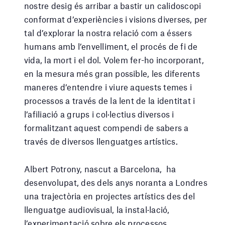
nostre desig és arribar a bastir un calidoscopi
conformat d’experiències i visions diverses, per
tal d’explorar la nostra relació com a éssers
humans amb l’envelliment, el procés de fi de
vida, la mort i el dol. Volem fer-ho incorporant,
en la mesura més gran possible, les diferents
maneres d’entendre i viure aquests temes i
processos a través de la lent de la identitat i
l’afiliació a grups i col·lectius diversos i
formalitzant aquest compendi de sabers a
través de diversos llenguatges artístics.
Albert Potrony, nascut a Barcelona, ha
desenvolupat, des dels anys noranta a Londres
una trajectòria en projectes artístics des del
llenguatge audiovisual, la instal·lació,
l’experimentació sobre els processos