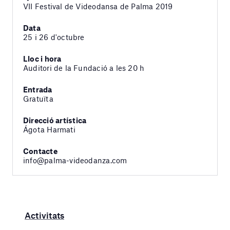
VII Festival de Videodansa de Palma 2019
Data
25 i 26 d'octubre
Lloc i hora
Auditori de la Fundació a les 20 h
Entrada
Gratuïta
Direcció artística
Ágota Harmati
Contacte
info@palma-videodanza.com
Activitats