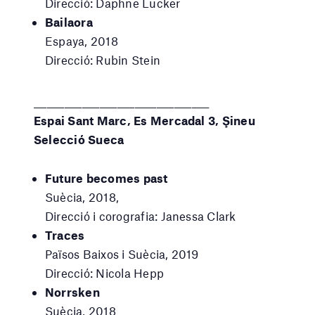
Direcció: Daphne Lucker
Bailaora
Espaya, 2018
Direcció: Rubin Stein
________________________________________
Espai Sant Marc, Es Mercadal 3, Şineu
Selecció Sueca
Future becomes past
Suècia, 2018,
Direcció i corografia: Janessa Clark
Traces
Països Baixos i Suècia, 2019
Direcció: Nicola Hepp
Norrsken
Suècia, 2018