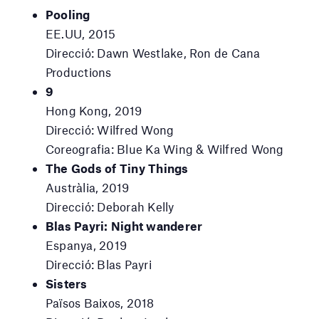
Pooling
EE.UU, 2015
Direcció: Dawn Westlake, Ron de Cana
Productions
9
Hong Kong, 2019
Direcció: Wilfred Wong
Coreografia: Blue Ka Wing & Wilfred Wong
The Gods of Tiny Things
Austràlia, 2019
Direcció: Deborah Kelly
Blas Payri: Night wanderer
Espanya, 2019
Direcció: Blas Payri
Sisters
Països Baixos, 2018