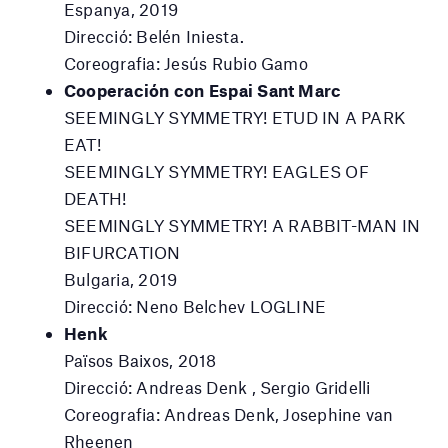
Espanya, 2019
Direcció: Belén Iniesta.
Coreografia: Jesús Rubio Gamo
Cooperación con Espai Sant Marc
SEEMINGLY SYMMETRY! ETUD IN A PARK
EAT!
SEEMINGLY SYMMETRY! EAGLES OF
DEATH!
SEEMINGLY SYMMETRY! A RABBIT-MAN IN
BIFURCATION
Bulgaria, 2019
Direcció: Neno Belchev LOGLINE
Henk
Països Baixos, 2018
Direcció: Andreas Denk , Sergio Gridelli
Coreografia: Andreas Denk, Josephine van
Rheenen