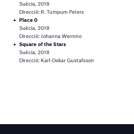
Suècia, 2018
Direcció: R. Tumpum Peters
Place 0
Suècia, 2018
Direcció: Johanna Wernmo
Square of the Stars
Suècia, 2018
Direcció: Karl-Oskar Gustafsson