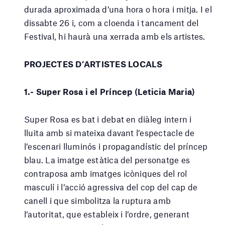
durada aproximada d’una hora o hora i mitja. I el
dissabte 26 i, com a cloenda i tancament del
Festival, hi haurà una xerrada amb els artistes.
PROJECTES D’ARTISTES LOCALS
1.- Super Rosa i el Príncep (Leticia Maria)
Super Rosa es bat i debat en diàleg intern i
lluita amb si mateixa davant l’espectacle de
l’escenari lluminós i propagandístic del príncep
blau. La imatge estàtica del personatge es
contraposa amb imatges icòniques del rol
masculí i l’acció agressiva del cop del cap de
canell i que simbolitza la ruptura amb
l’autoritat, que estableix i l’ordre, generant