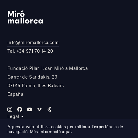
info@miromallorca.com
Tel.
+34 971 70 14 20
Fundació Pilar i Joan Miró a Mallorca
Carrer de Saridakis, 29
07015 Palma, Illes Balears
España
Legal
Aquesta web utilitza cookies per millorar l’experiència de
navegació. Més informació
aquí
.