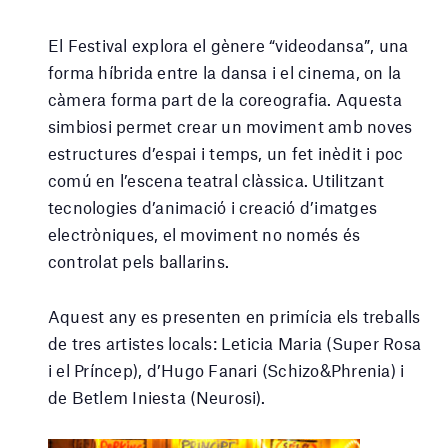
El Festival explora el gènere “videodansa”, una
forma híbrida entre la dansa i el cinema, on la
càmera forma part de la coreografia. Aquesta
simbiosi permet crear un moviment amb noves
estructures d’espai i temps, un fet inèdit i poc
comú en l’escena teatral clàssica. Utilitzant
tecnologies d’animació i creació d’imatges
electròniques, el moviment no només és
controlat pels ballarins.
Aquest any es presenten en primícia els treballs
de tres artistes locals: Leticia Maria (Super Rosa
i el Príncep), d’Hugo Fanari (Schizo&Phrenia) i
de Betlem Iniesta (Neurosi).