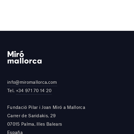
info@miromallorca.com
Tel.
+34 971 70 14 20
Fundació Pilar i Joan Miró a Mallorca
Carrer de Saridakis, 29
07015 Palma, Illes Balears
España