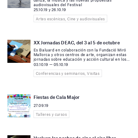
audiovisuales del Festival
25.10.19 y 26.10.19
Artes escénicas, Cine y audiovisuales
XX Jornadas DEAC, del 3 al 5 de octubre
Es Baluard en colaboración con la Fundació Miró
Mallorca y otros centros de arte, organizan estas
jornadas sobre educación y acción cultural en los
…
03.10.19 — 05.10.19
Conferencias y seminarios, Visitas
Fiestas de Cala Major
27.09.19
Talleres y cursos
Vuelven las noches de cine al aire libre.