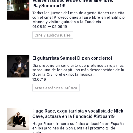
PlaySummer19!
Todos los jueves del mes de agosto tienes una cita
con el cine! Proyecciones al aire libre en el Edificio
Moneo y visitas guiadas a la Fundació.
01.08.19 — 05.09.19
Cine y audiovisuales
El guitarrista Samuel Diz en concierto!
Diz propone un concierto que pretende arrojar luz
sobre uno de los capítulos más desconocidos de la
Guerra Civil o el exilio: la música.
13.07.19
Artes escénicas, Música
Hugo Race, exguitarrista y vocalista de Nick
Cave, actuará en la Fundació #StJoan19
Hugo Race ofrecerá su única actuación en España
en los jardines de Son Boter el próximo 21 de
junio.