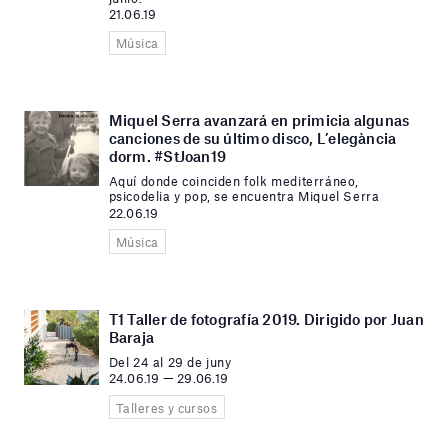
21.06.19
Música
Miquel Serra avanzará en primicia algunas
canciones de su último disco, L’elegància
dorm. #StJoan19
Aquí donde coinciden folk mediterráneo,
psicodelia y pop, se encuentra Miquel Serra
22.06.19
Música
T1 Taller de fotografía 2019. Dirigido por Juan
Baraja
Del 24 al 29 de juny
24.06.19 — 29.06.19
Talleres y cursos