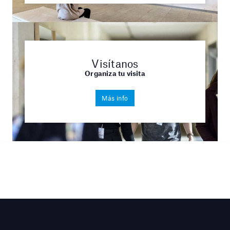
Visítanos
Organiza tu visita
Más info