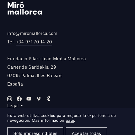
info@miromallorca.com
Tel.
+34 971 70 14 20
Fundació Pilar i Joan Miró a Mallorca
Carrer de Saridakis, 29
07015 Palma, Illes Balears
España
Legal
Esta web utiliza cookies para mejorar la experiencia de
navegación. Más información
aquí
.
Site by DOMO—A
Solo imprescindibles
Aceptar todas