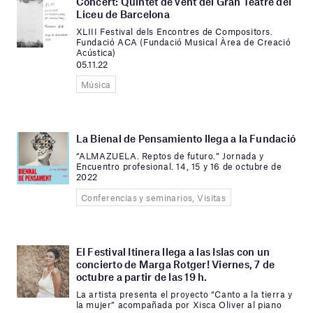
Concert: Quintet de vent del Gran Teatre del
Liceu de Barcelona
XLIII Festival dels Encontres de Compositors.
Fundació ACA (Fundació Musical Àrea de Creació
Acústica)
05.11.22
Música
La Bienal de Pensamiento llega a la Fundació
“ALMAZUELA. Reptos de futuro.” Jornada y
Encuentro profesional. 14, 15 y 16 de octubre de
2022
Conferencias y seminarios, Visitas
El Festival Itinera llega a las Islas con un
concierto de Marga Rotger! Viernes, 7 de
octubre a partir de las 19 h.
La artista presenta el proyecto “Canto a la tierra y
la mujer” acompañada por Xisca Oliver al piano