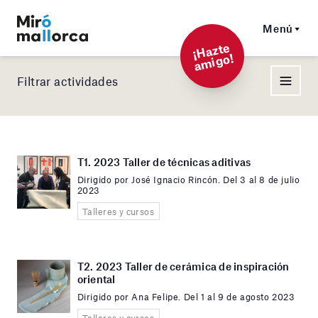
Menú
¡
Hazt
e
a
mi
g
o!
Filtrar actividades
T1. 2023 Taller de técnicas aditivas
Dirigido por José Ignacio Rincón. Del 3 al 8 de julio
2023
Talleres y cursos
T2. 2023 Taller de cerámica de inspiración
oriental
Dirigido por Ana Felipe. Del 1 al 9 de agosto 2023
Talleres y cursos