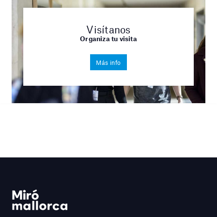
Visítanos
Organiza tu visita
Más info